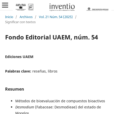
Inicio
/
Archivos
/
Vol. 21 Núm. 54 (2025)
/
Significar con textos
Fondo Editorial UAEM, núm. 54
Ediciones UAEM
Palabras clave:
reseñas, libros
Resumen
Métodos de bioevaluación de compuestos bioactivos
Desmodium
(Fabaceae: Desmodieae) del estado de
Morelos