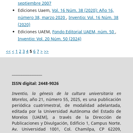
septiembre 2007
Ediciones Uaem,
Vol. 16 Núm. 38 (2020): Año 16,
número 38, marzo 2020
,
Inventio: Vol. 16 Núm. 38
(2020)
Ediciones UAEM,
Fondo Editorial UAEM, núm. 50
,
Inventio: Vol. 20 Núm. 50 (2024)
<<
<
1
2
3
4
5
6
7
>
>>
_________________
ISSN digital: 2448-9026
Inventio, la génesis de la cultura universitaria en
Morelos
, año 21, número 55, 2025, es una publicación
periódica cuatrimestral, de modalidad adelantada,
editada por la Universidad Autónoma del Estado de
Morelos (UAEM), a través de la Dirección de
Publicaciones y Divulgación, Edificio 1, Campus Norte.
Av. Universidad 1001, Col. Chamilpa, CP 62209,