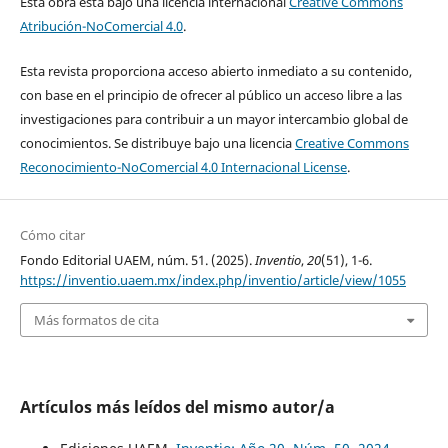
Esta obra está bajo una licencia internacional
Creative Commons
Atribución-NoComercial 4.0
.
Esta revista proporciona acceso abierto inmediato a su contenido,
con base en el principio de ofrecer al público un acceso libre a las
investigaciones para contribuir a un mayor intercambio global de
conocimientos. Se distribuye bajo una licencia
Creative Commons
Reconocimiento-NoComercial 4.0 Internacional License
.
Cómo citar
Fondo Editorial UAEM, núm. 51. (2025).
Inventio
,
20
(51), 1-6.
https://inventio.uaem.mx/index.php/inventio/article/view/1055
Más formatos de cita
Artículos más leídos del mismo autor/a