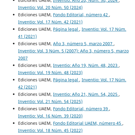
Ediciones UAEM,
Inventio: Año 20, Núm. 50, 2024
,
Inventio: Vol. 20 Núm. 50 (2024)
Ediciones UAEM,
Fondo Editorial, número 42
,
Inventio: Vol. 17 Núm. 42 (2021)
Ediciones UAEM,
Página legal
,
Inventio: Vol. 17 Núm.
41 (2021)
Ediciones UAEM,
Año 3, número 5, marzo 2007
,
Inventio: Vol. 3 Núm. 5 (2007): Año 3, número 5, marzo
2007
Ediciones UAEM,
Inventio: Año 19, Núm. 48, 2023
,
Inventio: Vol. 19 Núm. 48 (2023)
Ediciones UAEM,
Página legal
,
Inventio: Vol. 17 Núm.
42 (2021)
Ediciones UAEM,
Inventio: Año 21, Núm. 54, 2025
,
Inventio: Vol. 21 Núm. 54 (2025)
Ediciones UAEM,
Fondo Editorial, número 39
,
Inventio: Vol. 16 Núm. 39 (2020)
Ediciones UAEM,
Fondo Editorial UAEM, número 45
,
Inventio: Vol. 18 Núm. 45 (2022)