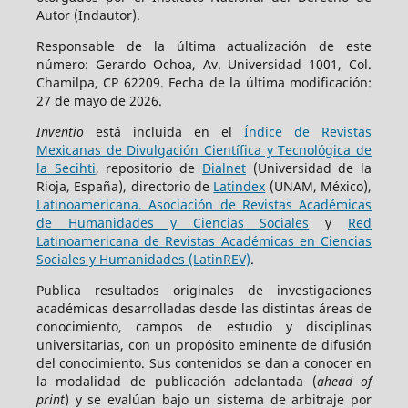
Autor (Indautor).
Responsable de la última actualización de este
número: Gerardo Ochoa, Av. Universidad 1001, Col.
Chamilpa, CP 62209. Fecha de la última modificación:
27 de mayo de 2026.
Inventio
está incluida en el
Índice de Revistas
Mexicanas de Divulgación Científica y Tecnológica de
la Secihti
, repositorio de
Dialnet
(Universidad de la
Rioja, España), directorio de
Latindex
(UNAM, México),
Latinoamericana. Asociación de Revistas Académicas
de Humanidades y Ciencias Sociales
y
Red
Latinoamericana de Revistas Académicas en Ciencias
Sociales y Humanidades (LatinREV)
.
Publica resultados originales de investigaciones
académicas desarrolladas desde las distintas áreas de
conocimiento, campos de estudio y disciplinas
universitarias, con un propósito eminente de difusión
del conocimiento. Sus contenidos se dan a conocer en
la modalidad de publicación adelantada (
ahead of
print
) y se evalúan bajo un sistema de arbitraje por