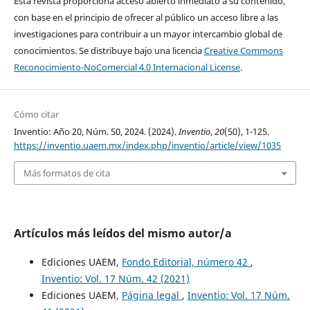
Esta revista proporciona acceso abierto inmediato a su contenido,
con base en el principio de ofrecer al público un acceso libre a las
investigaciones para contribuir a un mayor intercambio global de
conocimientos. Se distribuye bajo una licencia
Creative Commons
Reconocimiento-NoComercial 4.0 Internacional License
.
Cómo citar
Inventio: Año 20, Núm. 50, 2024. (2024).
Inventio
,
20
(50), 1-125.
https://inventio.uaem.mx/index.php/inventio/article/view/1035
Más formatos de cita
Artículos más leídos del mismo autor/a
Ediciones UAEM,
Fondo Editorial, número 42
,
Inventio: Vol. 17 Núm. 42 (2021)
Ediciones UAEM,
Página legal
,
Inventio: Vol. 17 Núm.