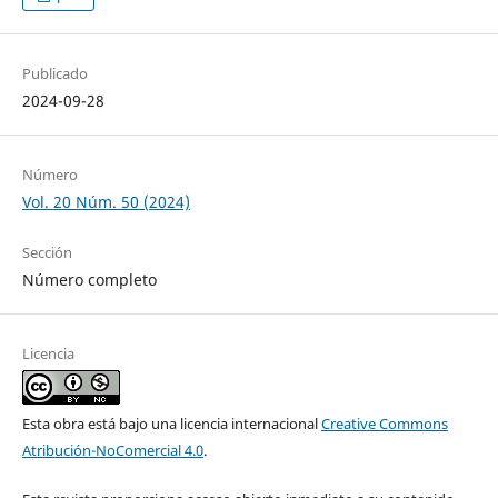
Publicado
2024-09-28
Número
Vol. 20 Núm. 50 (2024)
Sección
Número completo
Licencia
Esta obra está bajo una licencia internacional
Creative Commons
Atribución-NoComercial 4.0
.