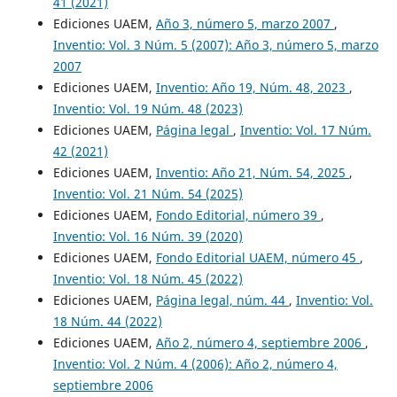
41 (2021)
Ediciones UAEM,
Año 3, número 5, marzo 2007
,
Inventio: Vol. 3 Núm. 5 (2007): Año 3, número 5, marzo
2007
Ediciones UAEM,
Inventio: Año 19, Núm. 48, 2023
,
Inventio: Vol. 19 Núm. 48 (2023)
Ediciones UAEM,
Página legal
,
Inventio: Vol. 17 Núm.
42 (2021)
Ediciones UAEM,
Inventio: Año 21, Núm. 54, 2025
,
Inventio: Vol. 21 Núm. 54 (2025)
Ediciones UAEM,
Fondo Editorial, número 39
,
Inventio: Vol. 16 Núm. 39 (2020)
Ediciones UAEM,
Fondo Editorial UAEM, número 45
,
Inventio: Vol. 18 Núm. 45 (2022)
Ediciones UAEM,
Página legal, núm. 44
,
Inventio: Vol.
18 Núm. 44 (2022)
Ediciones UAEM,
Año 2, número 4, septiembre 2006
,
Inventio: Vol. 2 Núm. 4 (2006): Año 2, número 4,
septiembre 2006