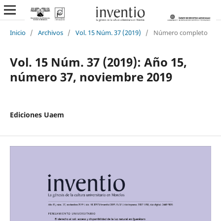
Inicio
/
Archivos
/
Vol. 15 Núm. 37 (2019)
/
Número completo
Vol. 15 Núm. 37 (2019): Año 15,
número 37, noviembre 2019
Ediciones Uaem