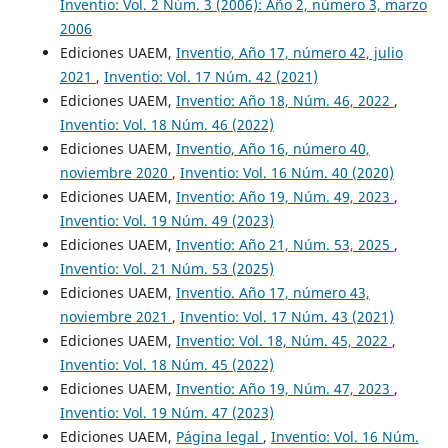
Inventio: Vol. 2 Núm. 3 (2006): Año 2, número 3, marzo
2006
Ediciones UAEM,
Inventio, Año 17, número 42, julio
2021
,
Inventio: Vol. 17 Núm. 42 (2021)
Ediciones UAEM,
Inventio: Año 18, Núm. 46, 2022
,
Inventio: Vol. 18 Núm. 46 (2022)
Ediciones UAEM,
Inventio, Año 16, número 40,
noviembre 2020
,
Inventio: Vol. 16 Núm. 40 (2020)
Ediciones UAEM,
Inventio: Año 19, Núm. 49, 2023
,
Inventio: Vol. 19 Núm. 49 (2023)
Ediciones UAEM,
Inventio: Año 21, Núm. 53, 2025
,
Inventio: Vol. 21 Núm. 53 (2025)
Ediciones UAEM,
Inventio. Año 17, número 43,
noviembre 2021
,
Inventio: Vol. 17 Núm. 43 (2021)
Ediciones UAEM,
Inventio: Vol. 18, Núm. 45, 2022
,
Inventio: Vol. 18 Núm. 45 (2022)
Ediciones UAEM,
Inventio: Año 19, Núm. 47, 2023
,
Inventio: Vol. 19 Núm. 47 (2023)
Ediciones UAEM,
Página legal
,
Inventio: Vol. 16 Núm.