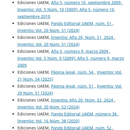
Ediciones UAEM,
Año 5, número 10, septiembre 2009
,
Inventio: Vol. 5 Núm. 10 (2009): Año 5, número 10,
septiembre 2010
Ediciones UAEM,
Fondo Editorial UAEM, núm. 51
,
Inventio: Vol. 20 Núm. 51 (2024)
Ediciones UAEM,
Inventio: Año 20, Núm. 51, 2024
,
Inventio: Vol. 20 Núm. 51 (2024)
Ediciones UAEM,
Año 5, número 9, marzo 2009
,
Inventio: Vol. 5 Núm. 9 (2009): Año 5, número 9, marzo
2009
Ediciones UAEM,
Página legal, núm. 54
,
Inventio: Vol.
21 Núm. 54 (2025)
Ediciones UAEM,
Página legal, núm. 51
,
Inventio: Vol.
20 Núm. 51 (2024)
Ediciones UAEM,
Inventio: Año 20, Núm. 52, 2024
,
Inventio: Vol. 20 Núm. 52 (2024)
Ediciones UAEM,
Fondo Editorial UAEM, número 38
,
Inventio: Vol. 16 Núm. 38 (2020)
Ediciones UAEM,
Fondo Editorial UAEM, núm. 52
,