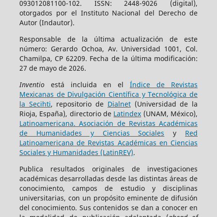
093012081100-102. ISSN: 2448-9026 (digital),
otorgados por el Instituto Nacional del Derecho de
Autor (Indautor).
Responsable de la última actualización de este
número: Gerardo Ochoa, Av. Universidad 1001, Col.
Chamilpa, CP 62209. Fecha de la última modificación:
27 de mayo de 2026.
Inventio
está incluida en el
Índice de Revistas
Mexicanas de Divulgación Científica y Tecnológica de
la Secihti
, repositorio de
Dialnet
(Universidad de la
Rioja, España), directorio de
Latindex
(UNAM, México),
Latinoamericana. Asociación de Revistas Académicas
de Humanidades y Ciencias Sociales
y
Red
Latinoamericana de Revistas Académicas en Ciencias
Sociales y Humanidades (LatinREV)
.
Publica resultados originales de investigaciones
académicas desarrolladas desde las distintas áreas de
conocimiento, campos de estudio y disciplinas
universitarias, con un propósito eminente de difusión
del conocimiento. Sus contenidos se dan a conocer en