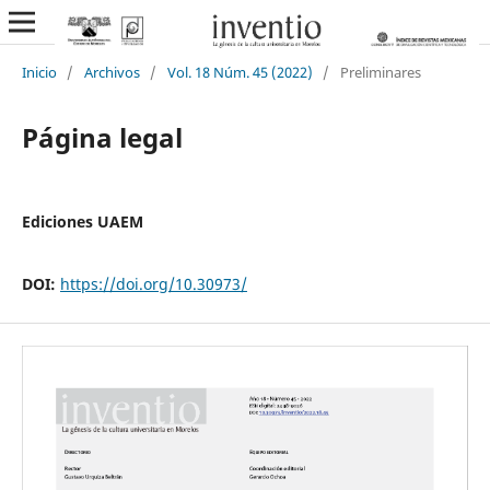
Inicio
/
Archivos
/
Vol. 18 Núm. 45 (2022)
/
Preliminares
Página legal
Ediciones UAEM
DOI:
https://doi.org/10.30973/