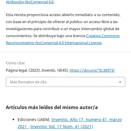
Atribución-NoComercial 4.0
.
Esta revista proporciona acceso abierto inmediato a su contenido,
con base en el principio de ofrecer al público un acceso libre a las
investigaciones para contribuir a un mayor intercambio global de
conocimientos. Se distribuye bajo una licencia
Creative Commons
Reconocimiento-NoComercial 4.0 Internacional License
.
Cómo citar
Página legal. (2023).
Inventio
,
18
(45).
https://doi.org/10.30973/
Más formatos de cita
Artículos más leídos del mismo autor/a
Ediciones UAEM,
Inventio. Año 17, número 41, marzo
2021
,
Inventio: Vol. 17 Núm. 41 (2021)