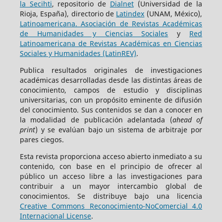
la Secihti
, repositorio de
Dialnet
(Universidad de la
Rioja, España), directorio de
Latindex
(UNAM, México),
Latinoamericana. Asociación de Revistas Académicas
de Humanidades y Ciencias Sociales
y
Red
Latinoamericana de Revistas Académicas en Ciencias
Sociales y Humanidades (LatinREV)
.
Publica resultados originales de investigaciones
académicas desarrolladas desde las distintas áreas de
conocimiento, campos de estudio y disciplinas
universitarias, con un propósito eminente de difusión
del conocimiento. Sus contenidos se dan a conocer en
la modalidad de publicación adelantada (
ahead of
print
) y se evalúan bajo un sistema de arbitraje por
pares ciegos.
Esta revista proporciona acceso abierto inmediato a su
contenido, con base en el principio de ofrecer al
público un acceso libre a las investigaciones para
contribuir a un mayor intercambio global de
conocimientos. Se distribuye bajo una licencia
Creative Commons Reconocimiento-NoComercial 4.0
Internacional License
.