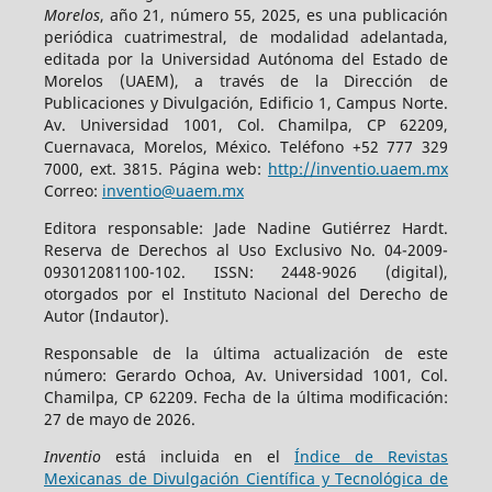
Morelos
, año 21, número 55, 2025, es una publicación
periódica cuatrimestral, de modalidad adelantada,
editada por la Universidad Autónoma del Estado de
Morelos (UAEM), a través de la Dirección de
Publicaciones y Divulgación, Edificio 1, Campus Norte.
Av. Universidad 1001, Col. Chamilpa, CP 62209,
Cuernavaca, Morelos, México. Teléfono +52 777 329
7000, ext. 3815. Página web:
http://inventio.uaem.mx
Correo:
inventio@uaem.mx
Editora responsable: Jade Nadine Gutiérrez Hardt.
Reserva de Derechos al Uso Exclusivo No. 04-2009-
093012081100-102. ISSN: 2448-9026 (digital),
otorgados por el Instituto Nacional del Derecho de
Autor (Indautor).
Responsable de la última actualización de este
número: Gerardo Ochoa, Av. Universidad 1001, Col.
Chamilpa, CP 62209. Fecha de la última modificación:
27 de mayo de 2026.
Inventio
está incluida en el
Índice de Revistas
Mexicanas de Divulgación Científica y Tecnológica de