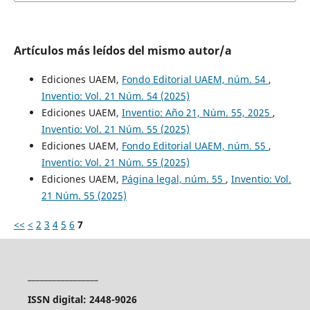
Artículos más leídos del mismo autor/a
Ediciones UAEM,
Fondo Editorial UAEM, núm. 54
,
Inventio: Vol. 21 Núm. 54 (2025)
Ediciones UAEM,
Inventio: Año 21, Núm. 55, 2025
,
Inventio: Vol. 21 Núm. 55 (2025)
Ediciones UAEM,
Fondo Editorial UAEM, núm. 55
,
Inventio: Vol. 21 Núm. 55 (2025)
Ediciones UAEM,
Página legal, núm. 55
,
Inventio: Vol.
21 Núm. 55 (2025)
<<
<
2
3
4
5
6
7
_________________
ISSN digital: 2448-9026