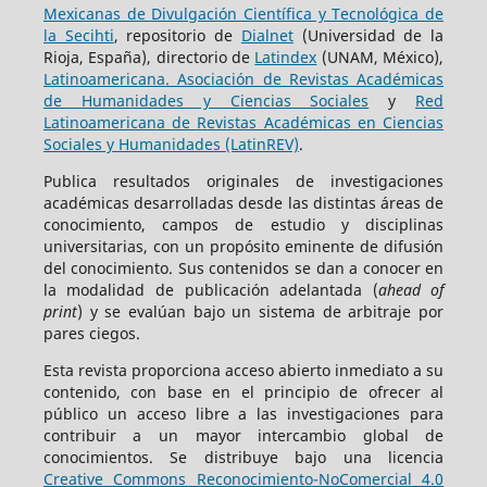
Mexicanas de Divulgación Científica y Tecnológica de
la Secihti
, repositorio de
Dialnet
(Universidad de la
Rioja, España), directorio de
Latindex
(UNAM, México),
Latinoamericana. Asociación de Revistas Académicas
de Humanidades y Ciencias Sociales
y
Red
Latinoamericana de Revistas Académicas en Ciencias
Sociales y Humanidades (LatinREV)
.
Publica resultados originales de investigaciones
académicas desarrolladas desde las distintas áreas de
conocimiento, campos de estudio y disciplinas
universitarias, con un propósito eminente de difusión
del conocimiento. Sus contenidos se dan a conocer en
la modalidad de publicación adelantada (
ahead of
print
) y se evalúan bajo un sistema de arbitraje por
pares ciegos.
Esta revista proporciona acceso abierto inmediato a su
contenido, con base en el principio de ofrecer al
público un acceso libre a las investigaciones para
contribuir a un mayor intercambio global de
conocimientos. Se distribuye bajo una licencia
Creative Commons Reconocimiento-NoComercial 4.0