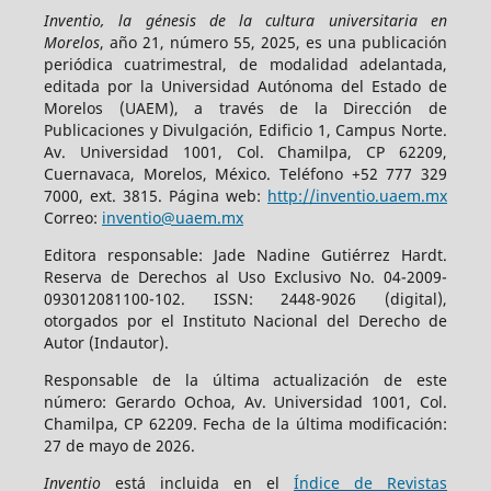
Inventio, la génesis de la cultura universitaria en
Morelos
, año 21, número 55, 2025, es una publicación
periódica cuatrimestral, de modalidad adelantada,
editada por la Universidad Autónoma del Estado de
Morelos (UAEM), a través de la Dirección de
Publicaciones y Divulgación, Edificio 1, Campus Norte.
Av. Universidad 1001, Col. Chamilpa, CP 62209,
Cuernavaca, Morelos, México. Teléfono +52 777 329
7000, ext. 3815. Página web:
http://inventio.uaem.mx
Correo:
inventio@uaem.mx
Editora responsable: Jade Nadine Gutiérrez Hardt.
Reserva de Derechos al Uso Exclusivo No. 04-2009-
093012081100-102. ISSN: 2448-9026 (digital),
otorgados por el Instituto Nacional del Derecho de
Autor (Indautor).
Responsable de la última actualización de este
número: Gerardo Ochoa, Av. Universidad 1001, Col.
Chamilpa, CP 62209. Fecha de la última modificación:
27 de mayo de 2026.
Inventio
está incluida en el
Índice de Revistas