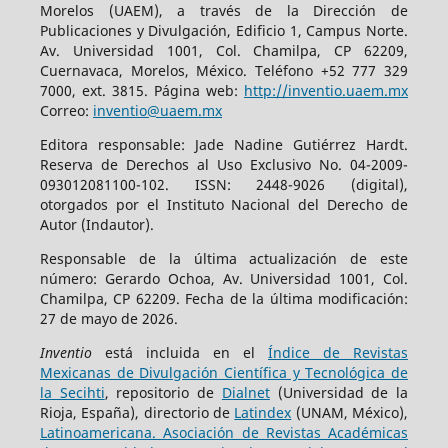
Morelos (UAEM), a través de la Dirección de
Publicaciones y Divulgación, Edificio 1, Campus Norte.
Av. Universidad 1001, Col. Chamilpa, CP 62209,
Cuernavaca, Morelos, México. Teléfono +52 777 329
7000, ext. 3815. Página web:
http://inventio.uaem.mx
Correo:
inventio@uaem.mx
Editora responsable: Jade Nadine Gutiérrez Hardt.
Reserva de Derechos al Uso Exclusivo No. 04-2009-
093012081100-102. ISSN: 2448-9026 (digital),
otorgados por el Instituto Nacional del Derecho de
Autor (Indautor).
Responsable de la última actualización de este
número: Gerardo Ochoa, Av. Universidad 1001, Col.
Chamilpa, CP 62209. Fecha de la última modificación:
27 de mayo de 2026.
Inventio
está incluida en el
Índice de Revistas
Mexicanas de Divulgación Científica y Tecnológica de
la Secihti
, repositorio de
Dialnet
(Universidad de la
Rioja, España), directorio de
Latindex
(UNAM, México),
Latinoamericana. Asociación de Revistas Académicas