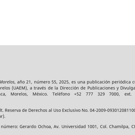
 Morelos
, año 21, número 55, 2025, es una publicación periódica 
los (UAEM), a través de la Dirección de Publicaciones y Divulga
vaca, Morelos, México. Teléfono +52 777 329 7000, ext
t. Reserva de Derechos al Uso Exclusivo No. 04-2009-093012081100-
r).
e número: Gerardo Ochoa, Av. Universidad 1001, Col. Chamilpa, CP