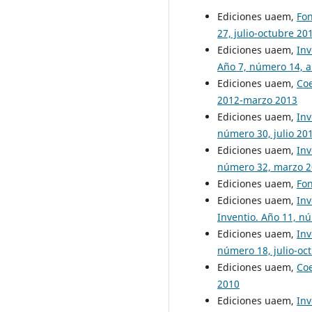
Ediciones uaem,
Fo
27, julio-octubre 20
Ediciones uaem,
Inv
Año 7, número 14, a
Ediciones uaem,
Co
2012-marzo 2013
Ediciones uaem,
Inv
número 30, julio 20
Ediciones uaem,
Inv
número 32, marzo 
Ediciones uaem,
Fon
Ediciones uaem,
Inv
Inventio. Año 11, n
Ediciones uaem,
Inv
número 18, julio-oc
Ediciones uaem,
Co
2010
Ediciones uaem,
Inv