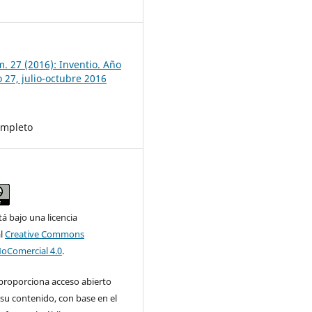
7
. 27 (2016): Inventio. Año
 27, julio-octubre 2016
mpleto
tá bajo una licencia
al
Creative Commons
NoComercial 4.0
.
 proporciona acceso abierto
su contenido, con base en el