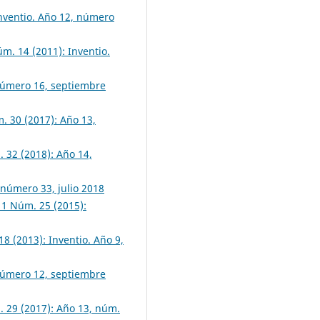
Inventio. Año 12, número
úm. 14 (2011): Inventio.
 número 16, septiembre
m. 30 (2017): Año 13,
. 32 (2018): Año 14,
 número 33, julio 2018
 11 Núm. 25 (2015):
18 (2013): Inventio. Año 9,
 número 12, septiembre
. 29 (2017): Año 13, núm.