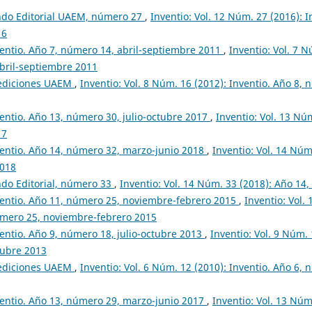
ndo Editorial UAEM, número 27
,
Inventio: Vol. 12 Núm. 27 (2016): 
16
entio. Año 7, número 14, abril-septiembre 2011
,
Inventio: Vol. 7 N
bril-septiembre 2011
ediciones UAEM
,
Inventio: Vol. 8 Núm. 16 (2012): Inventio. Año 8,
entio. Año 13, número 30, julio-octubre 2017
,
Inventio: Vol. 13 Nú
17
entio. Año 14, número 32, marzo-junio 2018
,
Inventio: Vol. 14 Núm
2018
do Editorial, número 33
,
Inventio: Vol. 14 Núm. 33 (2018): Año 14,
entio. Año 11, número 25, noviembre-febrero 2015
,
Inventio: Vol.
úmero 25, noviembre-febrero 2015
entio. Año 9, número 18, julio-octubre 2013
,
Inventio: Vol. 9 Núm. 
tubre 2013
ediciones UAEM
,
Inventio: Vol. 6 Núm. 12 (2010): Inventio. Año 6,
entio. Año 13, número 29, marzo-junio 2017
,
Inventio: Vol. 13 Núm