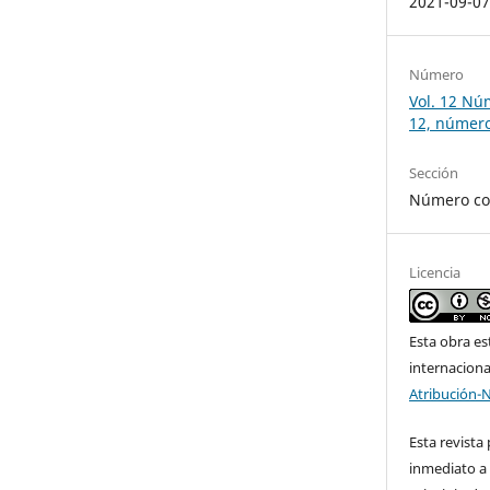
2021-09-0
Número
Vol. 12 Núm
12, número
Sección
Número co
Licencia
Esta obra es
internacion
Atribución-
Esta revista
inmediato a 