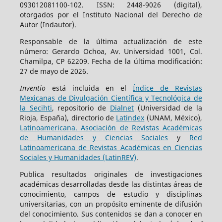
093012081100-102. ISSN: 2448-9026 (digital),
otorgados por el Instituto Nacional del Derecho de
Autor (Indautor).
Responsable de la última actualización de este
número: Gerardo Ochoa, Av. Universidad 1001, Col.
Chamilpa, CP 62209. Fecha de la última modificación:
27 de mayo de 2026.
Inventio
está incluida en el
Índice de Revistas
Mexicanas de Divulgación Científica y Tecnológica de
la Secihti
, repositorio de
Dialnet
(Universidad de la
Rioja, España), directorio de
Latindex
(UNAM, México),
Latinoamericana. Asociación de Revistas Académicas
de Humanidades y Ciencias Sociales
y
Red
Latinoamericana de Revistas Académicas en Ciencias
Sociales y Humanidades (LatinREV)
.
Publica resultados originales de investigaciones
académicas desarrolladas desde las distintas áreas de
conocimiento, campos de estudio y disciplinas
universitarias, con un propósito eminente de difusión
del conocimiento. Sus contenidos se dan a conocer en