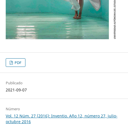
PDF
Publicado
2021-09-07
Número
Vol. 12 Núm. 27 (2016): Inventio. Año 12, número 27, julio-
octubre 2016