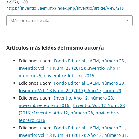
12
(27), 1-80.
https://inventio.uaem.mx/index.php/inventio/article/view/218
Más formatos de cita
Artículos más leídos del mismo autor/a
Ediciones uaem,
Fondo Editorial UAEM, número 25
,
Inventio: Vol. 11 Núm. 25 (2015): Inventio. Año 11,
número 25, noviembre-febrero 2015
Ediciones uaem,
Fondo Editorial UAEM, número 29
,
Inventio: Vol. 13 Núm. 29 (2017): Año 13, núm. 29
Ediciones uaem,
Inventio. Año 12, número 28,
noviembre-febrero 2016
,
Inventio: Vol. 12 Núm. 28
(2016): Inventio. Año 12, número 28, noviembre-
febrero 2016
Ediciones uaem,
Fondo Editorial UAEM, número 31
,
Inventio: Vol. 13 Núm. 31 (2017): Año 13, número 31,