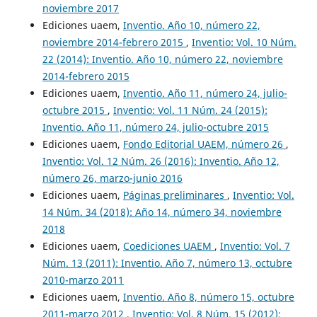
noviembre 2017
Ediciones uaem,
Inventio. Año 10, número 22,
noviembre 2014-febrero 2015
,
Inventio: Vol. 10 Núm.
22 (2014): Inventio. Año 10, número 22, noviembre
2014-febrero 2015
Ediciones uaem,
Inventio. Año 11, número 24, julio-
octubre 2015
,
Inventio: Vol. 11 Núm. 24 (2015):
Inventio. Año 11, número 24, julio-octubre 2015
Ediciones uaem,
Fondo Editorial UAEM, número 26
,
Inventio: Vol. 12 Núm. 26 (2016): Inventio. Año 12,
número 26, marzo-junio 2016
Ediciones uaem,
Páginas preliminares
,
Inventio: Vol.
14 Núm. 34 (2018): Año 14, número 34, noviembre
2018
Ediciones uaem,
Coediciones UAEM
,
Inventio: Vol. 7
Núm. 13 (2011): Inventio. Año 7, número 13, octubre
2010-marzo 2011
Ediciones uaem,
Inventio. Año 8, número 15, octubre
2011-marzo 2012
,
Inventio: Vol. 8 Núm. 15 (2012):