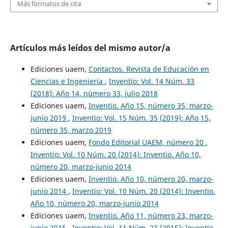
Más formatos de cita
Artículos más leídos del mismo autor/a
Ediciones uaem,
Contactos. Revista de Educación en
Ciencias e Ingeniería
,
Inventio: Vol. 14 Núm. 33
(2018): Año 14, número 33, julio 2018
Ediciones uaem,
Inventio. Año 15, número 35, marzo-
junio 2019
,
Inventio: Vol. 15 Núm. 35 (2019): Año 15,
número 35, marzo 2019
Ediciones uaem,
Fondo Editorial UAEM, número 20
,
Inventio: Vol. 10 Núm. 20 (2014): Inventio. Año 10,
número 20, marzo-junio 2014
Ediciones uaem,
Inventio. Año 10, número 20, marzo-
junio 2014
,
Inventio: Vol. 10 Núm. 20 (2014): Inventio.
Año 10, número 20, marzo-junio 2014
Ediciones uaem,
Inventio. Año 11, número 23, marzo-
junio 2015
,
Inventio: Vol. 11 Núm. 23 (2015): Inventio.