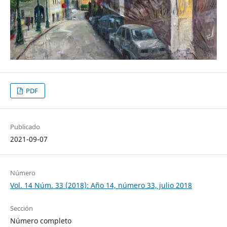
PDF
Publicado
2021-09-07
Número
Vol. 14 Núm. 33 (2018): Año 14, número 33, julio 2018
Sección
Número completo