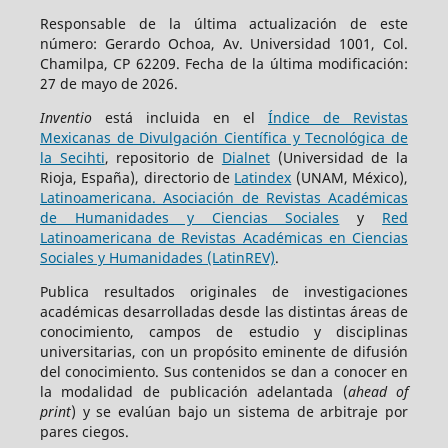
Responsable de la última actualización de este
número: Gerardo Ochoa, Av. Universidad 1001, Col.
Chamilpa, CP 62209. Fecha de la última modificación:
27 de mayo de 2026.
Inventio
está incluida en el
Índice de Revistas
Mexicanas de Divulgación Científica y Tecnológica de
la Secihti
, repositorio de
Dialnet
(Universidad de la
Rioja, España), directorio de
Latindex
(UNAM, México),
Latinoamericana. Asociación de Revistas Académicas
de Humanidades y Ciencias Sociales
y
Red
Latinoamericana de Revistas Académicas en Ciencias
Sociales y Humanidades (LatinREV)
.
Publica resultados originales de investigaciones
académicas desarrolladas desde las distintas áreas de
conocimiento, campos de estudio y disciplinas
universitarias, con un propósito eminente de difusión
del conocimiento. Sus contenidos se dan a conocer en
la modalidad de publicación adelantada (
ahead of
print
) y se evalúan bajo un sistema de arbitraje por
pares ciegos.