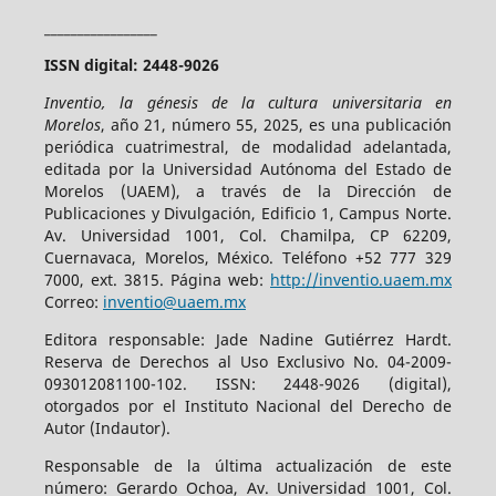
_________________
ISSN digital: 2448-9026
Inventio, la génesis de la cultura universitaria en
Morelos
, año 21, número 55, 2025, es una publicación
periódica cuatrimestral, de modalidad adelantada,
editada por la Universidad Autónoma del Estado de
Morelos (UAEM), a través de la Dirección de
Publicaciones y Divulgación, Edificio 1, Campus Norte.
Av. Universidad 1001, Col. Chamilpa, CP 62209,
Cuernavaca, Morelos, México. Teléfono +52 777 329
7000, ext. 3815. Página web:
http://inventio.uaem.mx
Correo:
inventio@uaem.mx
Editora responsable: Jade Nadine Gutiérrez Hardt.
Reserva de Derechos al Uso Exclusivo No. 04-2009-
093012081100-102. ISSN: 2448-9026 (digital),
otorgados por el Instituto Nacional del Derecho de
Autor (Indautor).
Responsable de la última actualización de este
número: Gerardo Ochoa, Av. Universidad 1001, Col.