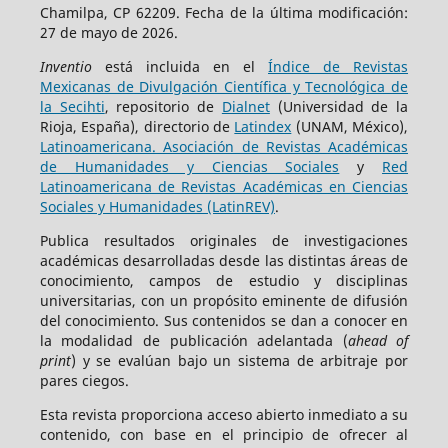
Chamilpa, CP 62209. Fecha de la última modificación:
27 de mayo de 2026.
Inventio
está incluida en el
Índice de Revistas
Mexicanas de Divulgación Científica y Tecnológica de
la Secihti
, repositorio de
Dialnet
(Universidad de la
Rioja, España), directorio de
Latindex
(UNAM, México),
Latinoamericana. Asociación de Revistas Académicas
de Humanidades y Ciencias Sociales
y
Red
Latinoamericana de Revistas Académicas en Ciencias
Sociales y Humanidades (LatinREV)
.
Publica resultados originales de investigaciones
académicas desarrolladas desde las distintas áreas de
conocimiento, campos de estudio y disciplinas
universitarias, con un propósito eminente de difusión
del conocimiento. Sus contenidos se dan a conocer en
la modalidad de publicación adelantada (
ahead of
print
) y se evalúan bajo un sistema de arbitraje por
pares ciegos.
Esta revista proporciona acceso abierto inmediato a su
contenido, con base en el principio de ofrecer al