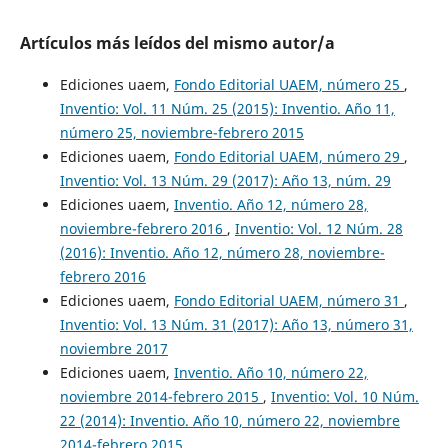
Artículos más leídos del mismo autor/a
Ediciones uaem,
Fondo Editorial UAEM, número 25
,
Inventio: Vol. 11 Núm. 25 (2015): Inventio. Año 11,
número 25, noviembre-febrero 2015
Ediciones uaem,
Fondo Editorial UAEM, número 29
,
Inventio: Vol. 13 Núm. 29 (2017): Año 13, núm. 29
Ediciones uaem,
Inventio. Año 12, número 28,
noviembre-febrero 2016
,
Inventio: Vol. 12 Núm. 28
(2016): Inventio. Año 12, número 28, noviembre-
febrero 2016
Ediciones uaem,
Fondo Editorial UAEM, número 31
,
Inventio: Vol. 13 Núm. 31 (2017): Año 13, número 31,
noviembre 2017
Ediciones uaem,
Inventio. Año 10, número 22,
noviembre 2014-febrero 2015
,
Inventio: Vol. 10 Núm.
22 (2014): Inventio. Año 10, número 22, noviembre
2014-febrero 2015