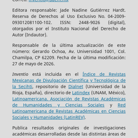
Editora responsable: Jade Nadine Gutiérrez Hardt.
Reserva de Derechos al Uso Exclusivo No. 04-2009-
093012081100-102. ISSN: 2448-9026 (digital),
otorgados por el Instituto Nacional del Derecho de
Autor (Indautor).
Responsable de la última actualización de este
número: Gerardo Ochoa, Av. Universidad 1001, Col.
Chamilpa, CP 62209. Fecha de la última modificación:
27 de mayo de 2026.
Inventio
está incluida en el
Índice de Revistas
Mexicanas de Divulgación Científica y Tecnológica de
la Secihti
, repositorio de
Dialnet
(Universidad de la
Rioja, España), directorio de
Latindex
(UNAM, México),
Latinoamericana. Asociación de Revistas Académicas
de Humanidades y Ciencias Sociales
y
Red
Latinoamericana de Revistas Académicas en Ciencias
Sociales y Humanidades (LatinREV)
.
Publica resultados originales de investigaciones
académicas desarrolladas desde las distintas áreas de