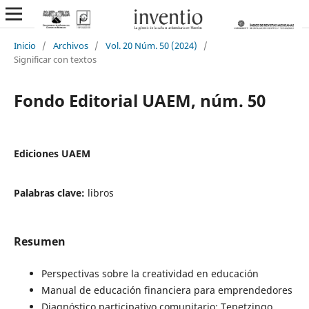
Inicio
/
Archivos
/
Vol. 20 Núm. 50 (2024)
/
Significar con textos
Fondo Editorial UAEM, núm. 50
Ediciones UAEM
Palabras clave:
libros
Resumen
Perspectivas sobre la creatividad en educación
Manual de educación financiera para emprendedores
Diagnóstico participativo comunitario: Tepetzingo,