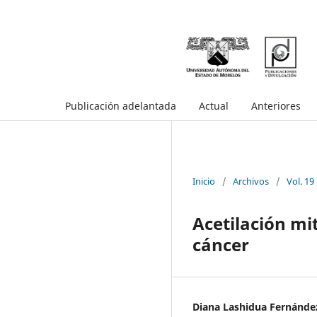
Publicación adelantada
Actual
Anteriores
Inicio
/
Archivos
/
Vol. 19
Acetilación mi
cáncer
Diana Lashidua Fernánde