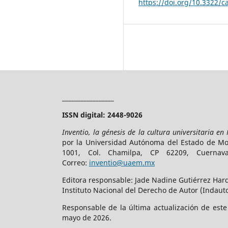
https://doi.org/10.3322/c
_________________
ISSN digital: 2448-9026
Inventio, la génesis de la cultura universitaria en
por la Universidad Autónoma del Estado de More
1001, Col. Chamilpa, CP 62209, Cuerna
Correo:
inventio@uaem.mx
Editora responsable: Jade Nadine Gutiérrez Hard
Instituto Nacional del Derecho de Autor (Indauto
Responsable de la última actualización de est
mayo de 2026.