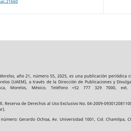
aac.21660
 Morelos
, año 21, número 55, 2025, es una publicación periódica 
los (UAEM), a través de la Dirección de Publicaciones y Divulga
vaca, Morelos, México. Teléfono +52 777 329 7000, ext
t. Reserva de Derechos al Uso Exclusivo No. 04-2009-093012081100-
r).
e número: Gerardo Ochoa, Av. Universidad 1001, Col. Chamilpa, CP