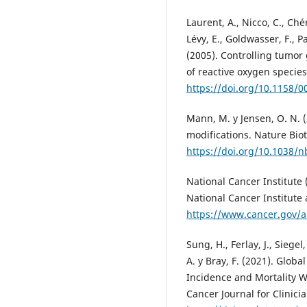
Laurent, A., Nicco, C., Chér
Lévy, E., Goldwasser, F., Pa
(2005). Controlling tumo
of reactive oxygen species
https://doi.org/10.1158/0
Mann, M. y Jensen, O. N. (
modifications. Nature Biot
https://doi.org/10.1038/
National Cancer Institute
National Cancer Institute a
https://www.cancer.gov/a
Sung, H., Ferlay, J., Siege
A. y Bray, F. (2021). Glob
Incidence and Mortality W
Cancer Journal for Clinicia