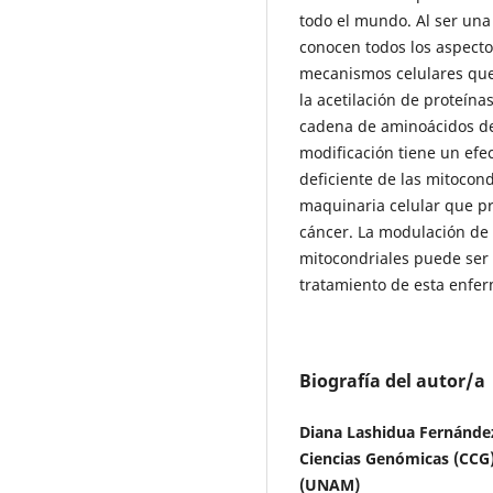
todo el mundo. Al ser una
conocen todos los aspecto
mecanismos celulares que 
la acetilación de proteínas
cadena de aminoácidos de 
modificación tiene un ef
deficiente de las mitocond
maquinaria celular que pr
cáncer. La modulación de 
mitocondriales puede ser 
tratamiento de esta enfe
Biografía del autor/a
Diana Lashidua Fernández
Ciencias Genómicas (CCG
(UNAM)