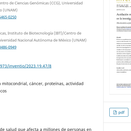
entro de Ciencias Genómicas (CCG), Universidad
co (UNAM)
5465-0250
cas, Instituto de Biotecnología (IBT)/Centro de
Universidad Nacional Autónoma de México (UNAM)
3486-0949
0973/inventio/2023.19.47/8
n mitocondrial, cáncer, proteínas, actividad
icos
pdf
de salud que afecta a millones de personas en