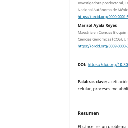
Investigadora posdoctoral, C
Nacional Autónoma de Méxi
https://orcid.org/0000-0001-
Marisol Ayala Reyes
Maestría en Ciencias Bioquími
Ciencias Genómicas (CCG), 
https://orcid.org/0009-0003-
DOI:
https://doi.org/10.3
Palabras clave:
acetilació
celular, procesos metaból
Resumen
El cáncer es un problema 