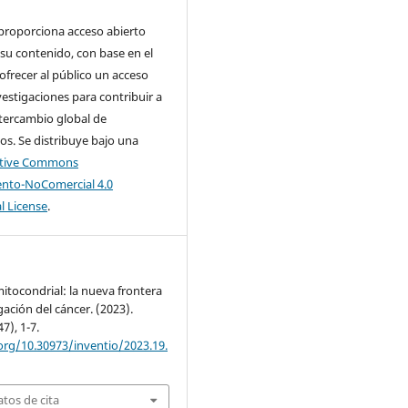
 proporciona acceso abierto
su contenido, con base en el
 ofrecer al público un acceso
nvestigaciones para contribuir a
tercambio global de
s. Se distribuye bajo una
ative Commons
nto-NoComercial 4.0
l License
.
mitocondrial: la nueva frontera
gación del cáncer. (2023).
47), 1-7.
org/10.30973/inventio/2023.19.
tos de cita