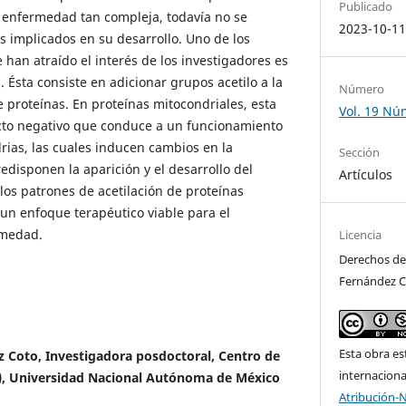
Publicado
 enfermedad tan compleja, todavía no se
2023-10-1
s implicados en su desarrollo. Uno de los
han atraído el interés de los investigadores es
. Ésta consiste en adicionar grupos acetilo a la
Número
proteínas. En proteínas mitocondriales, esta
Vol. 19 Nú
ecto negativo que conduce a un funcionamiento
rias, las cuales inducen cambios en la
Sección
edisponen la aparición y el desarrollo del
Artículos
los patrones de acetilación de proteínas
un enfoque terapéutico viable para el
rmedad.
Licencia
Derechos de
Fernández C
Esta obra es
 Coto, Investigadora posdoctoral, Centro de
internacion
), Universidad Nacional Autónoma de México
Atribución-