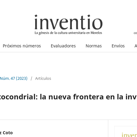
Próximos números
Evaluadores
Normas
Envíos
A
 Núm. 47 (2023)
/
Artículos
tocondrial: la nueva frontera en la inv
z Coto