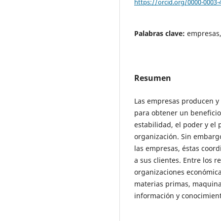
https://orcid.org/0000-0003-
Palabras clave:
empresas,
Resumen
Las empresas producen y d
para obtener un benefici
estabilidad, el poder y el 
organización. Sin embargo
las empresas, éstas coord
a sus clientes. Entre los 
organizaciones económicas
materias primas, maquina
información y conocimient