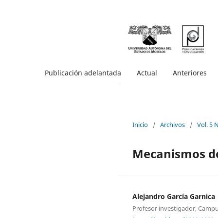
Publicación adelantada
Actual
Anteriores
Inicio
/
Archivos
/
Vol. 5 
Mecanismos de
Alejandro García Garnica
Profesor investigador, Camp