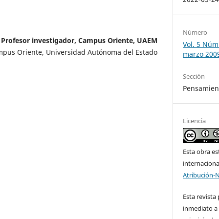
Número
, Profesor investigador, Campus Oriente, UAEM
Vol. 5 Núm
ampus Oriente, Universidad Autónoma del Estado
marzo 200
Sección
Pensamient
Licencia
Esta obra es
internacion
Atribución-
Esta revista
inmediato a 