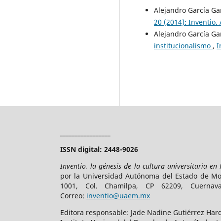
Alejandro García Ga
20 (2014): Inventio
Alejandro García Ga
institucionalismo
,
I
_________________
ISSN digital: 2448-9026
Inventio, la génesis de la cultura universitaria en
por la Universidad Autónoma del Estado de More
1001, Col. Chamilpa, CP 62209, Cuerna
Correo:
inventio@uaem.mx
Editora responsable: Jade Nadine Gutiérrez Hard