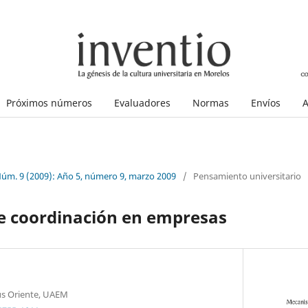
Próximos números
Evaluadores
Normas
Envíos
A
Núm. 9 (2009): Año 5, número 9, marzo 2009
/
Pensamiento universitario
 coordinación en empresas
us Oriente, UAEM