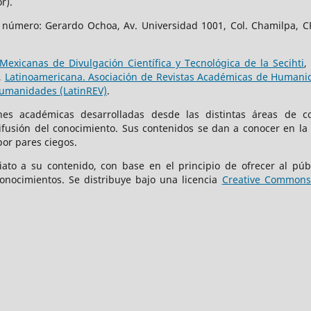
r).
e número: Gerardo Ochoa, Av. Universidad 1001, Col. Chamilpa, CP
Mexicanas de Divulgación Científica y Tecnológica de la Secihti
,
,
Latinoamericana. Asociación de Revistas Académicas de Humanid
Humanidades (LatinREV)
.
iones académicas desarrolladas desde las distintas áreas de c
difusión del conocimiento. Sus contenidos se dan a conocer en la
por pares ciegos.
iato a su contenido, con base en el principio de ofrecer al públ
onocimientos. Se distribuye bajo una licencia
Creative Commons 