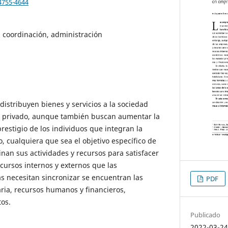
4755-4644
 coordinación, administración
istribuyen bienes y servicios a la sociedad
o privado, aunque también buscan aumentar la
prestigio de los individuos que integran la
, cualquiera que sea el objetivo específico de
inan sus actividades y recursos para satisfacer
recursos internos y externos que las
 necesitan sincronizar se encuentran las
PDF
ria, recursos humanos y financieros,
os.
Publicado
2022-03-2