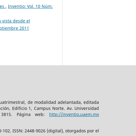
nes
,
Inventio: Vol. 10 Núm.
 vista desde el
septiembre 2011
cuatrimestral, de modalidad adelantada, editada
ción, Edificio 1, Campus Norte. Av. Universidad
. 3815. Página web:
http://inventio.uaem.mx
102. ISSN: 2448-9026 (digital), otorgados por el