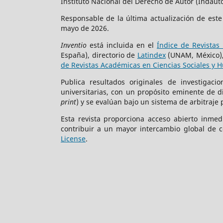
Instituto Nacional del Derecho de Autor (Indauto
Responsable de la última actualización de est
mayo de 2026.
Inventio
está incluida en el
Índice de Revistas 
España), directorio de
Latindex
(UNAM, México)
de Revistas Académicas en Ciencias Sociales y 
Publica resultados originales de investigac
universitarias, con un propósito eminente de 
print
) y se evalúan bajo un sistema de arbitraje 
Esta revista proporciona acceso abierto inmed
contribuir a un mayor intercambio global de c
License
.