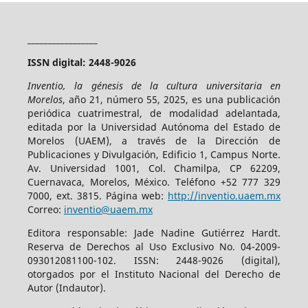
_________________
ISSN digital: 2448-9026
Inventio, la génesis de la cultura universitaria en
Morelos
, año 21, número 55, 2025, es una publicación
periódica cuatrimestral, de modalidad adelantada,
editada por la Universidad Autónoma del Estado de
Morelos (UAEM), a través de la Dirección de
Publicaciones y Divulgación, Edificio 1, Campus Norte.
Av. Universidad 1001, Col. Chamilpa, CP 62209,
Cuernavaca, Morelos, México. Teléfono +52 777 329
7000, ext. 3815. Página web:
http://inventio.uaem.mx
Correo:
inventio@uaem.mx
Editora responsable: Jade Nadine Gutiérrez Hardt.
Reserva de Derechos al Uso Exclusivo No. 04-2009-
093012081100-102. ISSN: 2448-9026 (digital),
otorgados por el Instituto Nacional del Derecho de
Autor (Indautor).