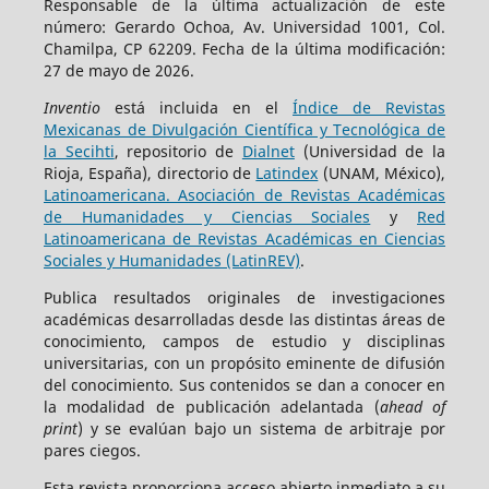
Responsable de la última actualización de este
número: Gerardo Ochoa, Av. Universidad 1001, Col.
Chamilpa, CP 62209. Fecha de la última modificación:
27 de mayo de 2026.
Inventio
está incluida en el
Índice de Revistas
Mexicanas de Divulgación Científica y Tecnológica de
la Secihti
, repositorio de
Dialnet
(Universidad de la
Rioja, España), directorio de
Latindex
(UNAM, México),
Latinoamericana. Asociación de Revistas Académicas
de Humanidades y Ciencias Sociales
y
Red
Latinoamericana de Revistas Académicas en Ciencias
Sociales y Humanidades (LatinREV)
.
Publica resultados originales de investigaciones
académicas desarrolladas desde las distintas áreas de
conocimiento, campos de estudio y disciplinas
universitarias, con un propósito eminente de difusión
del conocimiento. Sus contenidos se dan a conocer en
la modalidad de publicación adelantada (
ahead of
print
) y se evalúan bajo un sistema de arbitraje por
pares ciegos.
Esta revista proporciona acceso abierto inmediato a su