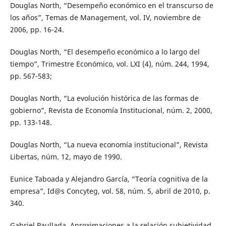
Douglas North, “Desempeño económico en el transcurso de
los años”, Temas de Management, vol. IV, noviembre de
2006, pp. 16-24.
Douglas North, “El desempeño económico a lo largo del
tiempo”, Trimestre Económico, vol. LXI (4), núm. 244, 1994,
pp. 567-583;
Douglas North, “La evolución histórica de las formas de
gobierno”, Revista de Economía Institucional, núm. 2, 2000,
pp. 133-148.
Douglas North, “La nueva economía institucional”, Revista
Libertas, núm. 12, mayo de 1990.
Eunice Taboada y Alejandro García, “Teoría cognitiva de la
empresa”, Id@s Concyteg, vol. 58, núm. 5, abril de 2010, p.
340.
Gabriel Paullada, Aproximaciones a la relación subjetividad