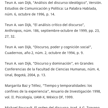
Teun A. van Dijk, “Análisis del discurso ideológico”, Versión.
Estudios de Comunicación y Política: La Palabra Hablada,
núm. 6, octubre de 1996, p. 14.
Teun A. van Dijk, “El análisis crítico del discurso”,
Anthropos, núm. 186, septiembre-octubre de 1999, pp. 23,
27, 32.
Teun A. van Dijk, “Discurso, poder y cognición social”,
Cuadernos, año 2, núm. 2, octubre de 1994, p. 9.
Teun A. van Dijk, “Discurso y dominación”, en Grandes
Conferencias de la Facultad de Ciencias Humanas, núm. 4,
Unal, Bogotá, 2004, p. 13.
Margarita Baz y Téllez, “Tiempo y temporalidades: los
confines de la experiencia”, Anuario de Investigación 1998,
vol. II. Psicología, UAM-X, México DF, 1999.
Michael Foucault, El orden del discurso, trad. A.G. Troyano,