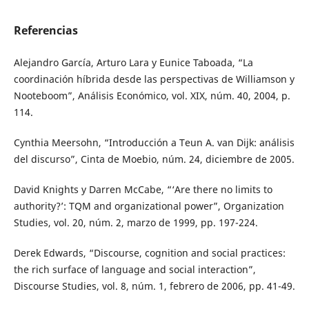
Referencias
Alejandro García, Arturo Lara y Eunice Taboada, “La
coordinación híbrida desde las perspectivas de Williamson y
Nooteboom”, Análisis Económico, vol. XIX, núm. 40, 2004, p.
114.
Cynthia Meersohn, “Introducción a Teun A. van Dijk: análisis
del discurso”, Cinta de Moebio, núm. 24, diciembre de 2005.
David Knights y Darren McCabe, “‘Are there no limits to
authority?’: TQM and organizational power”, Organization
Studies, vol. 20, núm. 2, marzo de 1999, pp. 197-224.
Derek Edwards, “Discourse, cognition and social practices:
the rich surface of language and social interaction”,
Discourse Studies, vol. 8, núm. 1, febrero de 2006, pp. 41-49.