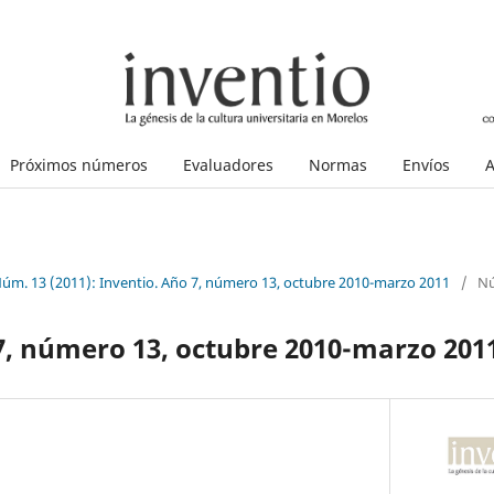
Próximos números
Evaluadores
Normas
Envíos
A
Núm. 13 (2011): Inventio. Año 7, número 13, octubre 2010-marzo 2011
/
Nú
7, número 13, octubre 2010-marzo 201