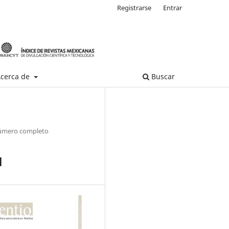
Registrarse
Entrar
cerca de
Buscar
mero completo
1