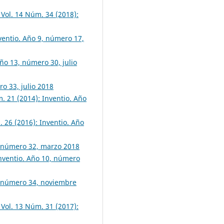
 Vol. 14 Núm. 34 (2018):
nventio. Año 9, número 17,
Año 13, número 30, julio
o 33, julio 2018
m. 21 (2014): Inventio. Año
. 26 (2016): Inventio. Año
4, número 32, marzo 2018
Inventio. Año 10, número
4, número 34, noviembre
 Vol. 13 Núm. 31 (2017):