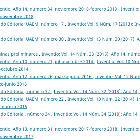
entio. Año 14, número 34, noviembre 2018-febrero 2019
,
Inventio:
 noviembre 2018
ndo Editorial UAEM, número 17
,
Inventio: Vol. 9 Núm. 17 (2013): I
ndo Editorial UAEM, número 30
,
Inventio: Vol. 13 Núm. 30 (2017): 
ginas preliminares
,
Inventio: Vol. 14 Núm. 33 (2018): Año 14, númer
entio. Año 10, número 21, julio-octubre 2014
,
Inventio: Vol. 10 Nú
o-octubre 2014
entio. Año 12, número 26, marzo-junio 2016
,
Inventio: Vol. 12 Núm
zo-junio 2016
do Editorial, número 32
,
Inventio: Vol. 14 Núm. 32 (2018): Año 1
ndo Editorial UAEM, número 22
,
Inventio: Vol. 10 Núm. 22 (2014): 
-febrero 2015
do Editorial, número 34
,
Inventio: Vol. 14 Núm. 34 (2018): Año 1
entio. Año 13, número 31, noviembre 2017-febrero 2018
,
Inventio:
 noviembre 2017