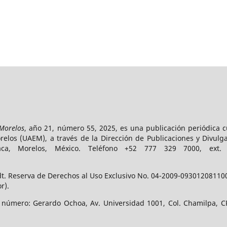
 Morelos
, año 21, número 55, 2025, es una publicación periódica 
los (UAEM), a través de la Dirección de Publicaciones y Divulga
vaca, Morelos, México. Teléfono +52 777 329 7000, ext
t. Reserva de Derechos al Uso Exclusivo No. 04-2009-093012081100-
r).
e número: Gerardo Ochoa, Av. Universidad 1001, Col. Chamilpa, CP