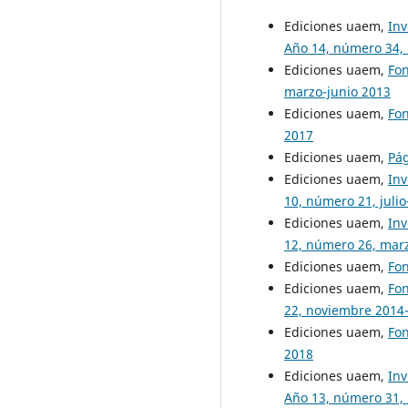
Ediciones uaem,
Inv
Año 14, número 34,
Ediciones uaem,
Fo
marzo-junio 2013
Ediciones uaem,
Fo
2017
Ediciones uaem,
Pá
Ediciones uaem,
Inv
10, número 21, juli
Ediciones uaem,
Inv
12, número 26, mar
Ediciones uaem,
Fon
Ediciones uaem,
Fo
22, noviembre 2014
Ediciones uaem,
Fon
2018
Ediciones uaem,
Inv
Año 13, número 31,