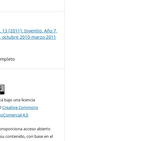
7
 13 (2011): Inventio. Año 7,
, octubre 2010-marzo 2011
mpleto
tá bajo una licencia
al
Creative Commons
NoComercial 4.0
.
 proporciona acceso abierto
su contenido, con base en el