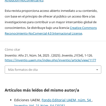
Atribución-NoComercial 4.0
.
Esta revista proporciona acceso abierto inmediato a su contenido,
con base en el principio de ofrecer al público un acceso libre a las
investigaciones para contribuir a un mayor intercambio global de
conocimientos. Se distribuye bajo una licencia
Creative Commons
Reconocimiento-NoComercial 4.0 Internacional License
.
Cómo citar
Inventio: Año 21, Núm. 54, 2025 . (2025).
Inventio
,
21
(54), 1-126.
https://inventio.uaem.mx/index.php/inventio/article/view/1177
Más formatos de cita
Artículos más leídos del mismo autor/a
Ediciones UAEM,
Fondo Editorial UAEM, núm. 54
,
Inventio: Vol. 21 Núm. 54 (2025)