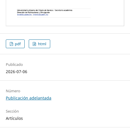
pdf
html
Publicado
2026-07-06
Número
Publicación adelantada
Sección
Artículos