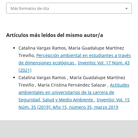
Más formatos de cita
Artículos más leídos del mismo autor/a
Catalina Vargas Ramos, María Guadalupe Martínez
Treviño,
Percepción ambiental en estudiantes a través
de dimensiones ecológicas
,
Inventio: Vol. 17 Núm. 43
(2021)
Catalina Vargas Ramos , María Guadalupe Martínez
Treviño , María Cristina Fernández Salazar ,
Actitudes
ambientales en universitarios de la carrera de
Seguridad, Salud y Medio Ambiente
,
Inventio: Vol. 15
Núm. 35 (2019): Año 15, número 35, marzo 2019
_________________