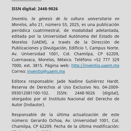
ISSN digital: 2448-9026
Inventio, la génesis de la cultura universitaria en
Morelos
, año 21, número 55, 2025, es una publicación
periódica cuatrimestral, de modalidad adelantada,
editada por la Universidad Autónoma del Estado de
Morelos (UAEM), a través de la Dirección de
Publicaciones y Divulgación, Edificio 1, Campus Norte.
Av. Universidad 1001, Col. Chamilpa, CP 62209,
Cuernavaca, Morelos, México. Teléfono +52 777 329
7000, ext. 3815. Página web:
http://inventio.uaem.mx
Correo:
inventio@uaem.mx
Editora responsable: Jade Nadine Gutiérrez Hardt.
Reserva de Derechos al Uso Exclusivo No. 04-2009-
093012081100-102. ISSN: 2448-9026 (digital),
otorgados por el Instituto Nacional del Derecho de
Autor (Indautor).
Responsable de la última actualización de este
número: Gerardo Ochoa, Av. Universidad 1001, Col.
Chamilpa, CP 62209. Fecha de la última modificación: