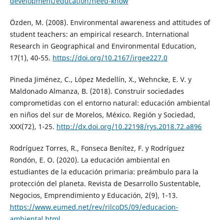
development/education/need-know
Özden, M. (2008). Environmental awareness and attitudes of
student teachers: an empirical research. International
Research in Geographical and Environmental Education,
17(1), 40-55.
https://doi.org/10.2167/irgee227.0
Pineda Jiménez, C., López Medellín, X., Wehncke, E. V. y
Maldonado Almanza, B. (2018). Construir sociedades
comprometidas con el entorno natural: educación ambiental
en niños del sur de Morelos, México. Región y Sociedad,
XXX(72), 1-25.
http://dx.doi.org/10.22198/rys.2018.72.a896
Rodríguez Torres, R., Fonseca Benítez, F. y Rodríguez
Rondón, E. O. (2020). La educación ambiental en
estudiantes de la educación primaria: preámbulo para la
protección del planeta. Revista de Desarrollo Sustentable,
Negocios, Emprendimiento y Educación, 2(9), 1-13.
https://www.eumed.net/rev/rilcoDS/09/educacion-
ambiental.html