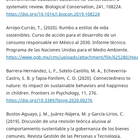
systematic review. Biological Conservation, 241, 108224.
https://doi.org/10.1016/j.biocon.2019.108224
Arroyo-Currás, T., (2020). Rumbo a estilos de vida
sostenibles. Curso de acción para el desarrollo de un
consumo responsable en México al 2030. Informe técnico.
Programa de las Naciones Unidas para el Medio Ambiente.
https://www.gob.mx/cms/uploads/attachment/file/625280/Hoja
Barrera-Hernández, L. F., Sotelo-Castillo, M. A., Echeverría-
Castro, S. B. y Tapia-Fonllem, C. O. (2020). Connectedness to
nature: its impact on sustainable behaviors and happiness
in children. Frontiers in Psychology, 11, 276.
https://doi.org/10.3389/fpsyg.2020.00276
Bustos-Aguayo, J. M., Juárez-Nájera, M. y García-Lirios, C.
(2019). Discusión de una revisión teórica alusiva al
comportamiento sustentable y la gobernanza de los bienes
comunes. Revista Gestión de las Personas y Tecnología,