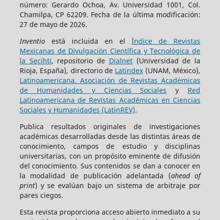
número: Gerardo Ochoa, Av. Universidad 1001, Col.
Chamilpa, CP 62209. Fecha de la última modificación:
27 de mayo de 2026.
Inventio
está incluida en el
Índice de Revistas
Mexicanas de Divulgación Científica y Tecnológica de
la Secihti
, repositorio de
Dialnet
(Universidad de la
Rioja, España), directorio de
Latindex
(UNAM, México),
Latinoamericana. Asociación de Revistas Académicas
de Humanidades y Ciencias Sociales
y
Red
Latinoamericana de Revistas Académicas en Ciencias
Sociales y Humanidades (LatinREV)
.
Publica resultados originales de investigaciones
académicas desarrolladas desde las distintas áreas de
conocimiento, campos de estudio y disciplinas
universitarias, con un propósito eminente de difusión
del conocimiento. Sus contenidos se dan a conocer en
la modalidad de publicación adelantada (
ahead of
print
) y se evalúan bajo un sistema de arbitraje por
pares ciegos.
Esta revista proporciona acceso abierto inmediato a su