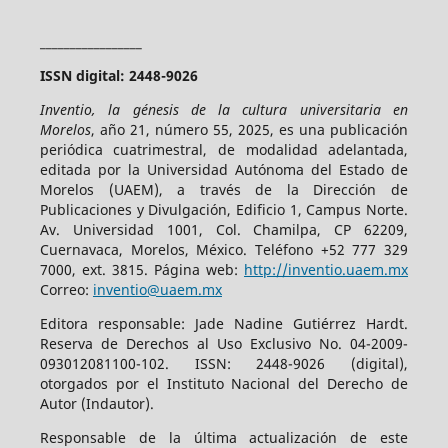
_________________
ISSN digital: 2448-9026
Inventio, la génesis de la cultura universitaria en
Morelos
, año 21, número 55, 2025, es una publicación
periódica cuatrimestral, de modalidad adelantada,
editada por la Universidad Autónoma del Estado de
Morelos (UAEM), a través de la Dirección de
Publicaciones y Divulgación, Edificio 1, Campus Norte.
Av. Universidad 1001, Col. Chamilpa, CP 62209,
Cuernavaca, Morelos, México. Teléfono +52 777 329
7000, ext. 3815. Página web:
http://inventio.uaem.mx
Correo:
inventio@uaem.mx
Editora responsable: Jade Nadine Gutiérrez Hardt.
Reserva de Derechos al Uso Exclusivo No. 04-2009-
093012081100-102. ISSN: 2448-9026 (digital),
otorgados por el Instituto Nacional del Derecho de
Autor (Indautor).
Responsable de la última actualización de este