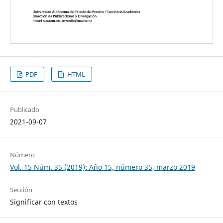
PDF
HTML
Publicado
2021-09-07
Número
Vol. 15 Núm. 35 (2019): Año 15, número 35, marzo 2019
Sección
Significar con textos