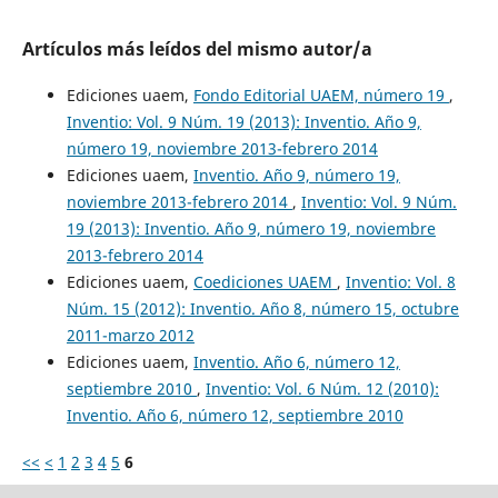
Artículos más leídos del mismo autor/a
Ediciones uaem,
Fondo Editorial UAEM, número 19
,
Inventio: Vol. 9 Núm. 19 (2013): Inventio. Año 9,
número 19, noviembre 2013-febrero 2014
Ediciones uaem,
Inventio. Año 9, número 19,
noviembre 2013-febrero 2014
,
Inventio: Vol. 9 Núm.
19 (2013): Inventio. Año 9, número 19, noviembre
2013-febrero 2014
Ediciones uaem,
Coediciones UAEM
,
Inventio: Vol. 8
Núm. 15 (2012): Inventio. Año 8, número 15, octubre
2011-marzo 2012
Ediciones uaem,
Inventio. Año 6, número 12,
septiembre 2010
,
Inventio: Vol. 6 Núm. 12 (2010):
Inventio. Año 6, número 12, septiembre 2010
<<
<
1
2
3
4
5
6