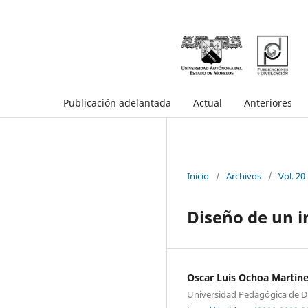
Publicación adelantada
Actual
Anteriores
Inicio
/
Archivos
/
Vol. 20
Diseño de un i
Oscar Luis Ochoa Martín
Universidad Pedagógica de 