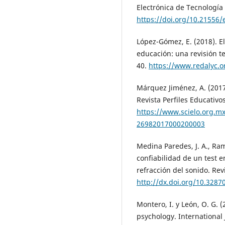
Electrónica de Tecnología 
https://doi.org/10.21556/
López-Gómez, E. (2018). E
educación: una revisión te
40.
https://www.redalyc.o
Márquez Jiménez, A. (2017
Revista Perfiles Educativos
https://www.scielo.org.mx
26982017000200003
Medina Paredes, J. A., Ram
confiabilidad de un test e
refracción del sonido. Rev
http://dx.doi.org/10.328
Montero, I. y León, O. G. 
psychology. International 