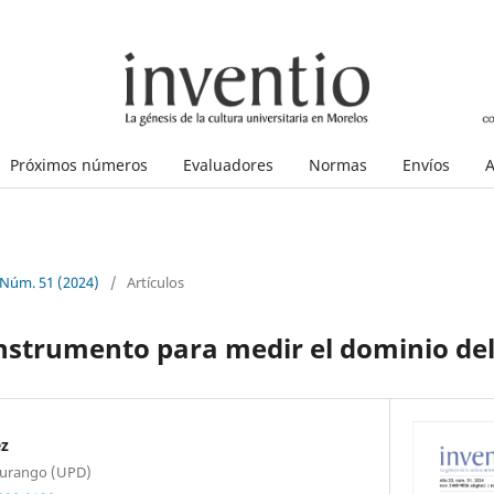
Próximos números
Evaluadores
Normas
Envíos
A
 Núm. 51 (2024)
/
Artículos
nstrumento para medir el dominio del
ez
Durango (UPD)