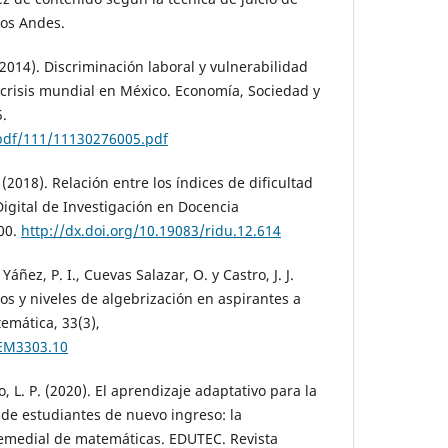
los Andes.
 (2014). Discriminación laboral y vulnerabilidad
a crisis mundial en México. Economía, Sociedad y
5.
pdf/111/11130276005.pdf
2018). Relación entre los índices de dificultad
Digital de Investigación en Docencia
300.
http://dx.doi.org/10.19083/ridu.12.614
Yáñez, P. I., Cuevas Salazar, O. y Castro, J. J.
cos y niveles de algebrización en aspirantes a
emática, 33(3),
/EM3303.10
, L. P. (2020). El aprendizaje adaptativo para la
de estudiantes de nuevo ingreso: la
remedial de matemáticas. EDUTEC. Revista