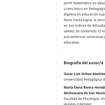
perfil matemático en educ
Licenciatura en Pedagogía
álgebra en educación supe
ítems hasta lograr la vers
en sus índices de dificult
validez de contenido. El i
psicométricas necesarias 
educativa.
Biografía del autor/a
Oscar Luis Ochoa Martín
Universidad Pedagógica 
María Elena Rivera Heredi
Michoacana de San Nicol
Facultad de Psicología, U
Hidalgo (UMSNH)