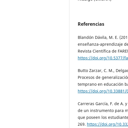
Referencias
Blandón Dávila, M. E. (20
enseñanza-aprendizaje del
Revista Científica de FAREM
https://doi.org/10.5377/f
Butto Zarzar, C. M., Delga
Procesos de generalizació
temprano en educación bás
https://doi.org/10.33881
Carreras García, F. de A. y
de un instrumento para m
que poseen los estudiantes
269.
https://doi.org/10.33