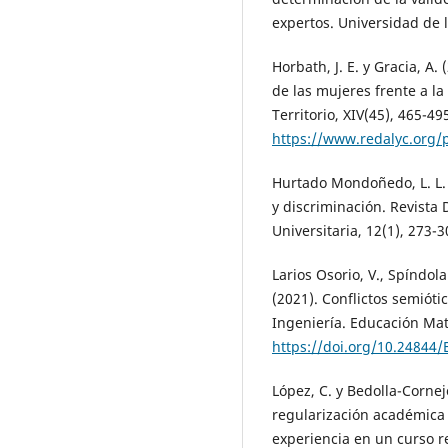
expertos. Universidad de 
Horbath, J. E. y Gracia, A.
de las mujeres frente a l
Territorio, XIV(45), 465-49
https://www.redalyc.org/
Hurtado Mondoñedo, L. L. (
y discriminación. Revista 
Universitaria, 12(1), 273-
Larios Osorio, V., Spíndola 
(2021). Conflictos semióti
Ingeniería. Educación Mat
https://doi.org/10.24844
López, C. y Bedolla-Cornejo
regularización académica 
experiencia en un curso 