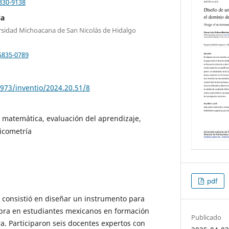
330-9138
ia
ersidad Michoacana de San Nicolás de Hidalgo
5835-0789
0973/inventio/2024.20.51/8
 matemática, evaluación del aprendizaje,
sicometría
pdf
o consistió en diseñar un instrumento para
ebra en estudiantes mexicanos en formación
Publicado
ra. Participaron seis docentes expertos con