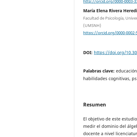
http://orcid.org/0000-0003-3
María Elena Rivera Hered
Facultad de Psicología, Univ
(UMSNH)
https://orcid.org/0000-0002-
DOI:
https://doi.org/10.3
Palabras clave:
educación
habilidades cognitivas, p
Resumen
El objetivo de este estudi
medir el dominio del álg
docente a nivel licenciatu