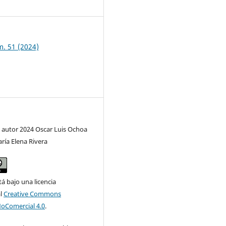
3
m. 51 (2024)
 autor 2024 Oscar Luis Ochoa
ría Elena Rivera
tá bajo una licencia
al
Creative Commons
NoComercial 4.0
.