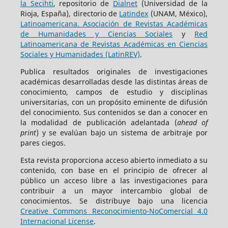
la Secihti
, repositorio de
Dialnet
(Universidad de la
Rioja, España), directorio de
Latindex
(UNAM, México),
Latinoamericana. Asociación de Revistas Académicas
de Humanidades y Ciencias Sociales
y
Red
Latinoamericana de Revistas Académicas en Ciencias
Sociales y Humanidades (LatinREV)
.
Publica resultados originales de investigaciones
académicas desarrolladas desde las distintas áreas de
conocimiento, campos de estudio y disciplinas
universitarias, con un propósito eminente de difusión
del conocimiento. Sus contenidos se dan a conocer en
la modalidad de publicación adelantada (
ahead of
print
) y se evalúan bajo un sistema de arbitraje por
pares ciegos.
Esta revista proporciona acceso abierto inmediato a su
contenido, con base en el principio de ofrecer al
público un acceso libre a las investigaciones para
contribuir a un mayor intercambio global de
conocimientos. Se distribuye bajo una licencia
Creative Commons Reconocimiento-NoComercial 4.0
Internacional License
.