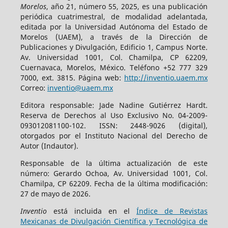
Morelos
, año 21, número 55, 2025, es una publicación
periódica cuatrimestral, de modalidad adelantada,
editada por la Universidad Autónoma del Estado de
Morelos (UAEM), a través de la Dirección de
Publicaciones y Divulgación, Edificio 1, Campus Norte.
Av. Universidad 1001, Col. Chamilpa, CP 62209,
Cuernavaca, Morelos, México. Teléfono +52 777 329
7000, ext. 3815. Página web:
http://inventio.uaem.mx
Correo:
inventio@uaem.mx
Editora responsable: Jade Nadine Gutiérrez Hardt.
Reserva de Derechos al Uso Exclusivo No. 04-2009-
093012081100-102. ISSN: 2448-9026 (digital),
otorgados por el Instituto Nacional del Derecho de
Autor (Indautor).
Responsable de la última actualización de este
número: Gerardo Ochoa, Av. Universidad 1001, Col.
Chamilpa, CP 62209. Fecha de la última modificación:
27 de mayo de 2026.
Inventio
está incluida en el
Índice de Revistas
Mexicanas de Divulgación Científica y Tecnológica de