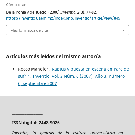
Cómo citar
De la ironía y del juego. (2006).
Inventio
,
2
(3), 77-82.
https://inventio.uaem.mx/index.php/inventio/article/view/849
Más formatos de cita
Artículos más leídos del mismo autor/a
Rocco Mangieri,
Raptus y puesta en escena en Pare de
sufrir
,
Inventio: Vol. 3 Núm. 6 (2007): Año 3, número
6, septiembre 2007
_________________
ISSN digital: 2448-9026
Inventio, la génesis de la cultura universitaria en