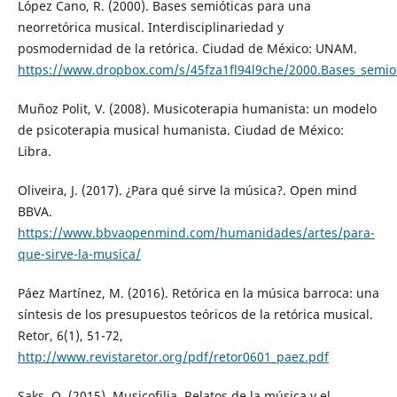
López Cano, R. (2000). Bases semióticas para una
neorretórica musical. Interdisciplinariedad y
posmodernidad de la retórica. Ciudad de México: UNAM.
https://www.dropbox.com/s/45fza1fl94l9che/2000.Bases_semiot
Muñoz Polit, V. (2008). Musicoterapia humanista: un modelo
de psicoterapia musical humanista. Ciudad de México:
Libra.
Oliveira, J. (2017). ¿Para qué sirve la música?. Open mind
BBVA.
https://www.bbvaopenmind.com/humanidades/artes/para-
que-sirve-la-musica/
Páez Martínez, M. (2016). Retórica en la música barroca: una
síntesis de los presupuestos teóricos de la retórica musical.
Retor, 6(1), 51-72,
http://www.revistaretor.org/pdf/retor0601_paez.pdf
Saks, O. (2015). Musicofilia. Relatos de la música y el