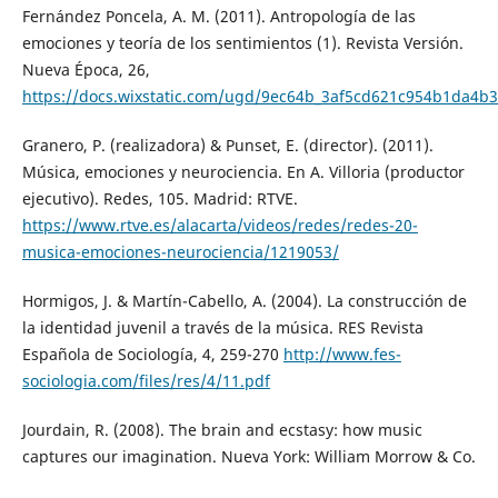
Fernández Poncela, A. M. (2011). Antropología de las
emociones y teoría de los sentimientos (1). Revista Versión.
Nueva Época, 26,
https://docs.wixstatic.com/ugd/9ec64b_3af5cd621c954b1da4b3
Granero, P. (realizadora) & Punset, E. (director). (2011).
Música, emociones y neurociencia. En A. Villoria (productor
ejecutivo). Redes, 105. Madrid: RTVE.
https://www.rtve.es/alacarta/videos/redes/redes-20-
musica-emociones-neurociencia/1219053/
Hormigos, J. & Martín-Cabello, A. (2004). La construcción de
la identidad juvenil a través de la música. RES Revista
Española de Sociología, 4, 259-270
http://www.fes-
sociologia.com/files/res/4/11.pdf
Jourdain, R. (2008). The brain and ecstasy: how music
captures our imagination. Nueva York: William Morrow & Co.