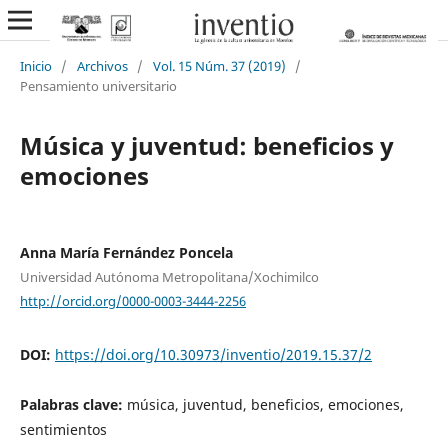
Inicio
/
Archivos
/
Vol. 15 Núm. 37 (2019)
/
Pensamiento universitario
Música y juventud: beneficios y
emociones
Anna María Fernández Poncela
Universidad Autónoma Metropolitana/Xochimilco
http://orcid.org/0000-0003-3444-2256
DOI:
https://doi.org/10.30973/inventio/2019.15.37/2
Palabras clave:
música, juventud, beneficios, emociones,
sentimientos