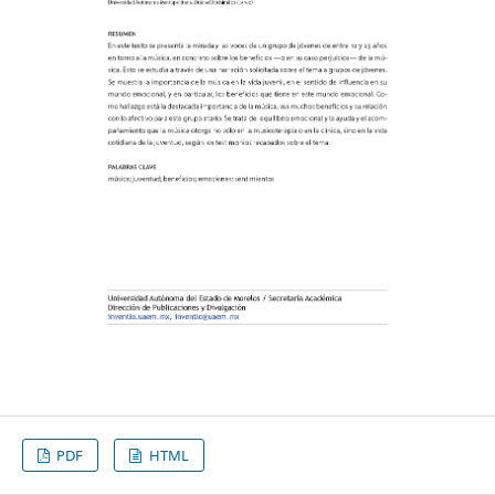
PDF
HTML