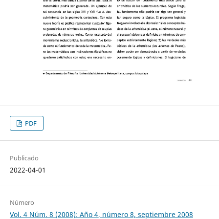
PDF
Publicado
2022-04-01
Número
Vol. 4 Núm. 8 (2008): Año 4, número 8, septiembre 2008