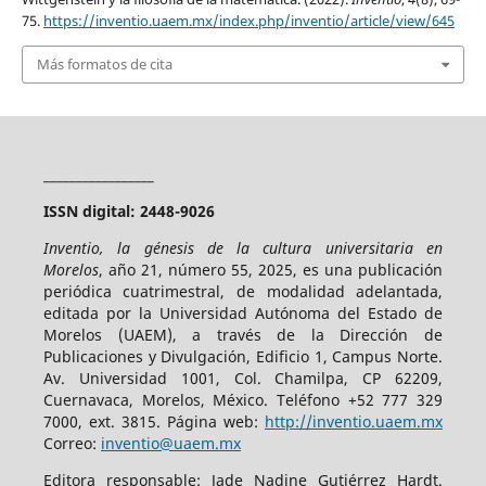
75.
https://inventio.uaem.mx/index.php/inventio/article/view/645
Más formatos de cita
_________________
ISSN digital: 2448-9026
Inventio, la génesis de la cultura universitaria en
Morelos
, año 21, número 55, 2025, es una publicación
periódica cuatrimestral, de modalidad adelantada,
editada por la Universidad Autónoma del Estado de
Morelos (UAEM), a través de la Dirección de
Publicaciones y Divulgación, Edificio 1, Campus Norte.
Av. Universidad 1001, Col. Chamilpa, CP 62209,
Cuernavaca, Morelos, México. Teléfono +52 777 329
7000, ext. 3815. Página web:
http://inventio.uaem.mx
Correo:
inventio@uaem.mx
Editora responsable: Jade Nadine Gutiérrez Hardt.