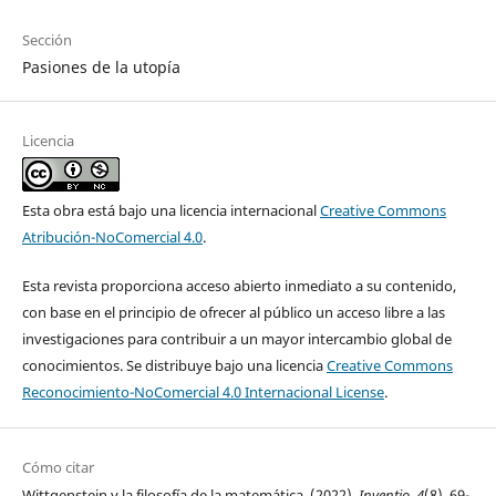
Sección
Pasiones de la utopía
Licencia
Esta obra está bajo una licencia internacional
Creative Commons
Atribución-NoComercial 4.0
.
Esta revista proporciona acceso abierto inmediato a su contenido,
con base en el principio de ofrecer al público un acceso libre a las
investigaciones para contribuir a un mayor intercambio global de
conocimientos. Se distribuye bajo una licencia
Creative Commons
Reconocimiento-NoComercial 4.0 Internacional License
.
Cómo citar
Wittgenstein y la filosofía de la matemática. (2022).
Inventio
,
4
(8), 69-