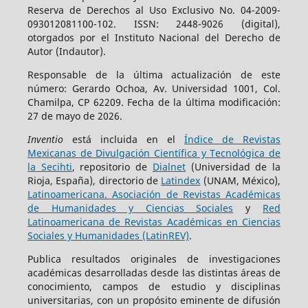
Reserva de Derechos al Uso Exclusivo No. 04-2009-
093012081100-102. ISSN: 2448-9026 (digital),
otorgados por el Instituto Nacional del Derecho de
Autor (Indautor).
Responsable de la última actualización de este
número: Gerardo Ochoa, Av. Universidad 1001, Col.
Chamilpa, CP 62209. Fecha de la última modificación:
27 de mayo de 2026.
Inventio
está incluida en el
Índice de Revistas
Mexicanas de Divulgación Científica y Tecnológica de
la Secihti
, repositorio de
Dialnet
(Universidad de la
Rioja, España), directorio de
Latindex
(UNAM, México),
Latinoamericana. Asociación de Revistas Académicas
de Humanidades y Ciencias Sociales
y
Red
Latinoamericana de Revistas Académicas en Ciencias
Sociales y Humanidades (LatinREV)
.
Publica resultados originales de investigaciones
académicas desarrolladas desde las distintas áreas de
conocimiento, campos de estudio y disciplinas
universitarias, con un propósito eminente de difusión