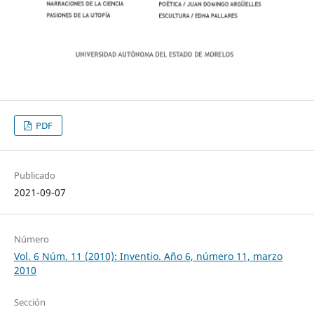
PDF
Publicado
2021-09-07
Número
Vol. 6 Núm. 11 (2010): Inventio. Año 6, número 11, marzo
2010
Sección