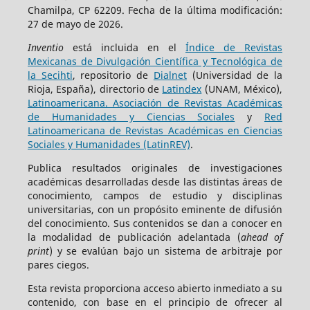
Chamilpa, CP 62209. Fecha de la última modificación:
27 de mayo de 2026.
Inventio
está incluida en el
Índice de Revistas
Mexicanas de Divulgación Científica y Tecnológica de
la Secihti
, repositorio de
Dialnet
(Universidad de la
Rioja, España), directorio de
Latindex
(UNAM, México),
Latinoamericana. Asociación de Revistas Académicas
de Humanidades y Ciencias Sociales
y
Red
Latinoamericana de Revistas Académicas en Ciencias
Sociales y Humanidades (LatinREV)
.
Publica resultados originales de investigaciones
académicas desarrolladas desde las distintas áreas de
conocimiento, campos de estudio y disciplinas
universitarias, con un propósito eminente de difusión
del conocimiento. Sus contenidos se dan a conocer en
la modalidad de publicación adelantada (
ahead of
print
) y se evalúan bajo un sistema de arbitraje por
pares ciegos.
Esta revista proporciona acceso abierto inmediato a su
contenido, con base en el principio de ofrecer al