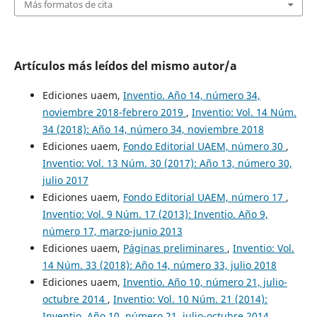
Más formatos de cita
Artículos más leídos del mismo autor/a
Ediciones uaem,
Inventio. Año 14, número 34,
noviembre 2018-febrero 2019
,
Inventio: Vol. 14 Núm.
34 (2018): Año 14, número 34, noviembre 2018
Ediciones uaem,
Fondo Editorial UAEM, número 30
,
Inventio: Vol. 13 Núm. 30 (2017): Año 13, número 30,
julio 2017
Ediciones uaem,
Fondo Editorial UAEM, número 17
,
Inventio: Vol. 9 Núm. 17 (2013): Inventio. Año 9,
número 17, marzo-junio 2013
Ediciones uaem,
Páginas preliminares
,
Inventio: Vol.
14 Núm. 33 (2018): Año 14, número 33, julio 2018
Ediciones uaem,
Inventio. Año 10, número 21, julio-
octubre 2014
,
Inventio: Vol. 10 Núm. 21 (2014):
Inventio. Año 10, número 21, julio-octubre 2014