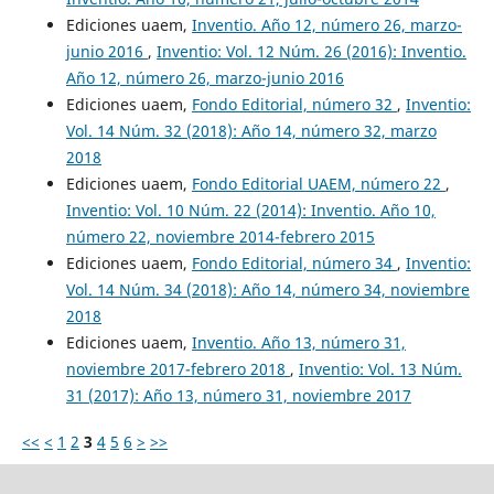
Ediciones uaem,
Inventio. Año 12, número 26, marzo-
junio 2016
,
Inventio: Vol. 12 Núm. 26 (2016): Inventio.
Año 12, número 26, marzo-junio 2016
Ediciones uaem,
Fondo Editorial, número 32
,
Inventio:
Vol. 14 Núm. 32 (2018): Año 14, número 32, marzo
2018
Ediciones uaem,
Fondo Editorial UAEM, número 22
,
Inventio: Vol. 10 Núm. 22 (2014): Inventio. Año 10,
número 22, noviembre 2014-febrero 2015
Ediciones uaem,
Fondo Editorial, número 34
,
Inventio:
Vol. 14 Núm. 34 (2018): Año 14, número 34, noviembre
2018
Ediciones uaem,
Inventio. Año 13, número 31,
noviembre 2017-febrero 2018
,
Inventio: Vol. 13 Núm.
31 (2017): Año 13, número 31, noviembre 2017
<<
<
1
2
3
4
5
6
>
>>