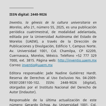
_________________
ISSN digital: 2448-9026
Inventio, la génesis de la cultura universitaria en
Morelos
, año 21, número 55, 2025, es una publicación
periódica cuatrimestral, de modalidad adelantada,
editada por la Universidad Autónoma del Estado de
Morelos (UAEM), a través de la Dirección de
Publicaciones y Divulgación, Edificio 1, Campus Norte.
Av. Universidad 1001, Col. Chamilpa, CP 62209,
Cuernavaca, Morelos, México. Teléfono +52 777 329
7000, ext. 3815. Página web:
http://inventio.uaem.mx
Correo:
inventio@uaem.mx
Editora responsable: Jade Nadine Gutiérrez Hardt.
Reserva de Derechos al Uso Exclusivo No. 04-2009-
093012081100-102. ISSN: 2448-9026 (digital),
otorgados por el Instituto Nacional del Derecho de
Autor (Indautor).
Responsable de la última actualización de este
número: Gerardo Ochoa, Av. Universidad 1001, Col.