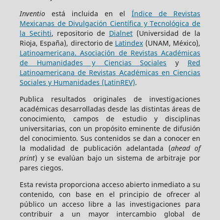
Inventio
está incluida en el
Índice de Revistas
Mexicanas de Divulgación Científica y Tecnológica de
la Secihti
, repositorio de
Dialnet
(Universidad de la
Rioja, España), directorio de
Latindex
(UNAM, México),
Latinoamericana. Asociación de Revistas Académicas
de Humanidades y Ciencias Sociales
y
Red
Latinoamericana de Revistas Académicas en Ciencias
Sociales y Humanidades (LatinREV)
.
Publica resultados originales de investigaciones
académicas desarrolladas desde las distintas áreas de
conocimiento, campos de estudio y disciplinas
universitarias, con un propósito eminente de difusión
del conocimiento. Sus contenidos se dan a conocer en
la modalidad de publicación adelantada (
ahead of
print
) y se evalúan bajo un sistema de arbitraje por
pares ciegos.
Esta revista proporciona acceso abierto inmediato a su
contenido, con base en el principio de ofrecer al
público un acceso libre a las investigaciones para
contribuir a un mayor intercambio global de