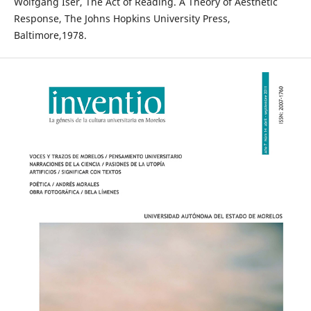
Wolfgang Iser, The Act of Reading. A Theory of Aesthetic
Response, The Johns Hopkins University Press,
Baltimore,1978.