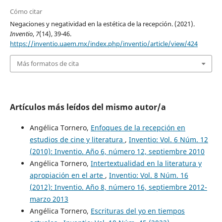
Cómo citar
Negaciones y negatividad en la estética de la recepción. (2021).
Inventio
,
7
(14), 39-46.
https://inventio.uaem.mx/index.php/inventio/article/view/424
Más formatos de cita
Artículos más leídos del mismo autor/a
Angélica Tornero,
Enfoques de la recepción en
estudios de cine y literatura
,
Inventio: Vol. 6 Núm. 12
(2010): Inventio. Año 6, número 12, septiembre 2010
Angélica Tornero,
Intertextualidad en la literatura y
apropiación en el arte
,
Inventio: Vol. 8 Núm. 16
(2012): Inventio. Año 8, número 16, septiembre 2012-
marzo 2013
Angélica Tornero,
Escrituras del yo en tiempos