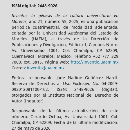
ISSN digital: 2448-9026
Inventio, la génesis de la cultura universitaria en
Morelos
, año 21, número 55, 2025, es una publicación
periódica cuatrimestral, de modalidad adelantada,
editada por la Universidad Autónoma del Estado de
Morelos (UAEM), a través de la Dirección de
Publicaciones y Divulgación, Edificio 1, Campus Norte.
Av. Universidad 1001, Col. Chamilpa, CP 62209,
Cuernavaca, Morelos, México. Teléfono +52 777 329
7000, ext. 3815. Página web:
http://inventio.uaem.mx
Correo:
inventio@uaem.mx
Editora responsable: Jade Nadine Gutiérrez Hardt.
Reserva de Derechos al Uso Exclusivo No. 04-2009-
093012081100-102. ISSN: 2448-9026 (digital),
otorgados por el Instituto Nacional del Derecho de
Autor (Indautor).
Responsable de la última actualización de este
número: Gerardo Ochoa, Av. Universidad 1001, Col.
Chamilpa, CP 62209. Fecha de la última modificación:
27 de mayo de 2026.