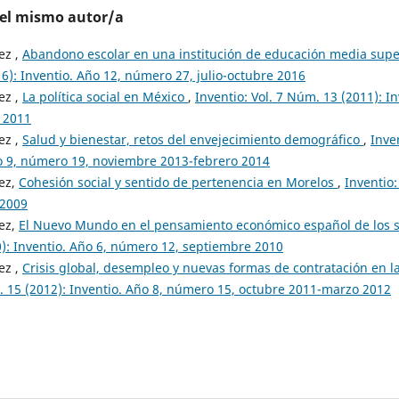
del mismo autor/a
ez ,
Abandono escolar en una institución de educación media supe
6): Inventio. Año 12, número 27, julio-octubre 2016
ez ,
La política social en México
,
Inventio: Vol. 7 Núm. 13 (2011): I
 2011
ez ,
Salud y bienestar, retos del envejecimiento demográfico
,
Inve
ño 9, número 19, noviembre 2013-febrero 2014
ez,
Cohesión social y sentido de pertenencia en Morelos
,
Inventio:
 2009
ez,
El Nuevo Mundo en el pensamiento económico español de los si
0): Inventio. Año 6, número 12, septiembre 2010
ez ,
Crisis global, desempleo y nuevas formas de contratación en l
m. 15 (2012): Inventio. Año 8, número 15, octubre 2011-marzo 2012