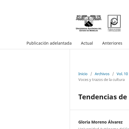
Publicación adelantada
Actual
Anteriores
Inicio
/
Archivos
/
Vol. 10
Voces y trazos de la cultura
Tendencias de 
Gloria Moreno Álvarez
Universidad Autónoma del E