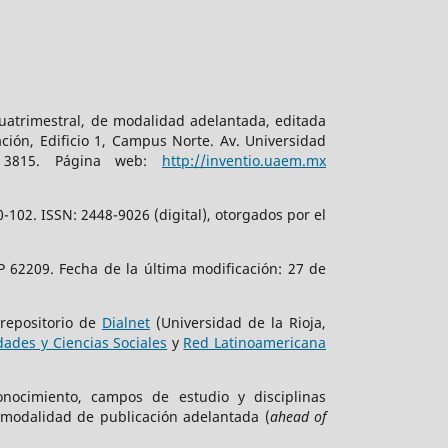
cuatrimestral, de modalidad adelantada, editada
ción, Edificio 1, Campus Norte. Av. Universidad
. 3815. Página web:
http://inventio.uaem.mx
102. ISSN: 2448-9026 (digital), otorgados por el
 62209. Fecha de la última modificación: 27 de
 repositorio de
Dialnet
(Universidad de la Rioja,
ades y Ciencias Sociales
y
Red Latinoamericana
onocimiento, campos de estudio y disciplinas
 modalidad de publicación adelantada (
ahead of