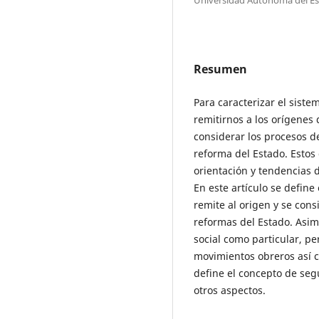
Resumen
Para caracterizar el sist
remitirnos a los orígenes
considerar los procesos 
reforma del Estado. Estos
orientación y tendencias 
En este artículo se define
remite al origen y se con
reformas del Estado. Asim
social como particular, per
movimientos obreros así 
define el concepto de seg
otros aspectos.