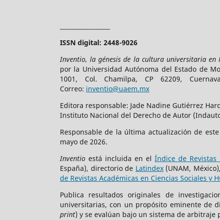
_________________
ISSN digital: 2448-9026
Inventio, la génesis de la cultura universitaria en
por la Universidad Autónoma del Estado de More
1001, Col. Chamilpa, CP 62209, Cuerna
Correo:
inventio@uaem.mx
Editora responsable: Jade Nadine Gutiérrez Hard
Instituto Nacional del Derecho de Autor (Indauto
Responsable de la última actualización de est
mayo de 2026.
Inventio
está incluida en el
Índice de Revistas 
España), directorio de
Latindex
(UNAM, México)
de Revistas Académicas en Ciencias Sociales y 
Publica resultados originales de investigac
universitarias, con un propósito eminente de 
print
) y se evalúan bajo un sistema de arbitraje 