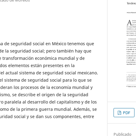
ema de seguridad social en México tenemos que
 de la seguridad social; pero también hay que
de transformación económica mundial y de
 dos elementos están presentes en la
del actual sistema de seguridad social mexicano.
 el sistema de seguridad social para lo que se
sideran los procesos de la economía mundial y
ismo, se describe el origen de la seguridad
o paralela al desarrollo del capitalismo y de los
como de la primera guerra mundial. Además, se
PDF
uridad social y se dan sus componentes, entre
Publicado