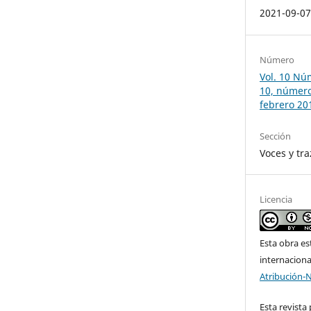
2021-09-0
Número
Vol. 10 Núm
10, número
febrero 20
Sección
Voces y tra
Licencia
Esta obra es
internacion
Atribución-
Esta revista