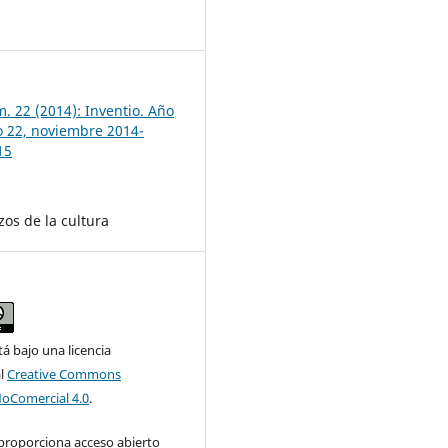
7
. 22 (2014): Inventio. Año
 22, noviembre 2014-
15
zos de la cultura
tá bajo una licencia
al
Creative Commons
NoComercial 4.0
.
 proporciona acceso abierto