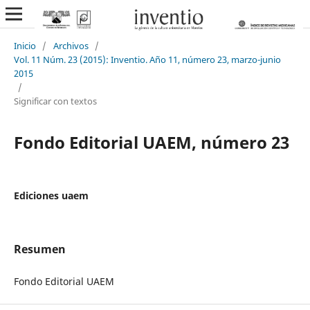
Inicio
/
Archivos
/
Vol. 11 Núm. 23 (2015): Inventio. Año 11, número 23, marzo-junio
2015
/
Significar con textos
Fondo Editorial UAEM, número 23
Ediciones uaem
Resumen
Fondo Editorial UAEM