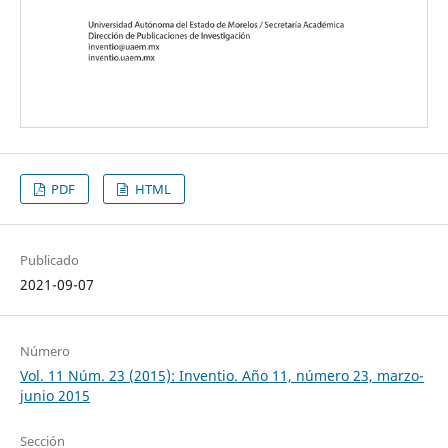
PDF
HTML
Publicado
2021-09-07
Número
Vol. 11 Núm. 23 (2015): Inventio. Año 11, número 23, marzo-
junio 2015
Sección