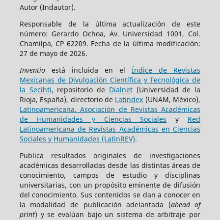
Autor (Indautor).
Responsable de la última actualización de este
número: Gerardo Ochoa, Av. Universidad 1001, Col.
Chamilpa, CP 62209. Fecha de la última modificación:
27 de mayo de 2026.
Inventio
está incluida en el
Índice de Revistas
Mexicanas de Divulgación Científica y Tecnológica de
la Secihti
, repositorio de
Dialnet
(Universidad de la
Rioja, España), directorio de
Latindex
(UNAM, México),
Latinoamericana. Asociación de Revistas Académicas
de Humanidades y Ciencias Sociales
y
Red
Latinoamericana de Revistas Académicas en Ciencias
Sociales y Humanidades (LatinREV)
.
Publica resultados originales de investigaciones
académicas desarrolladas desde las distintas áreas de
conocimiento, campos de estudio y disciplinas
universitarias, con un propósito eminente de difusión
del conocimiento. Sus contenidos se dan a conocer en
la modalidad de publicación adelantada (
ahead of
print
) y se evalúan bajo un sistema de arbitraje por