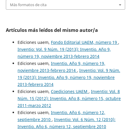
Más formatos de cita
Artículos más leídos del mismo autor/a
Ediciones uaem,
Fondo Editorial UAEM, número 19
,
Inventio: Vol. 9 Núm. 19 (2013): Inventio. Año 9,
número 19, noviembre 2013-febrero 2014
Ediciones uaem,
Inventio. Año 9, número 19,
noviembre 2013-febrero 2014
,
Inventio: Vol. 9 Núm.
19 (2013): Inventio. Año 9, número 19, noviembre
2013-febrero 2014
Ediciones uaem,
Coediciones UAEM
,
Inventio: Vol. 8
Núm. 15 (2012): Inventio. Año 8, número 15, octubre
2011-marzo 2012
Ediciones uaem,
Inventio. Año 6, número 12,
septiembre 2010
,
Inventio: Vol. 6 Núm. 12 (2010):
Inventio. Año 6, número 12, septiembre 2010