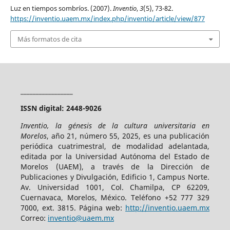
Luz en tiempos sombríos. (2007).
Inventio
,
3
(5), 73-82.
https://inventio.uaem.mx/index.php/inventio/article/view/877
Más formatos de cita
_________________
ISSN digital: 2448-9026
Inventio, la génesis de la cultura universitaria en
Morelos
, año 21, número 55, 2025, es una publicación
periódica cuatrimestral, de modalidad adelantada,
editada por la Universidad Autónoma del Estado de
Morelos (UAEM), a través de la Dirección de
Publicaciones y Divulgación, Edificio 1, Campus Norte.
Av. Universidad 1001, Col. Chamilpa, CP 62209,
Cuernavaca, Morelos, México. Teléfono +52 777 329
7000, ext. 3815. Página web:
http://inventio.uaem.mx
Correo:
inventio@uaem.mx