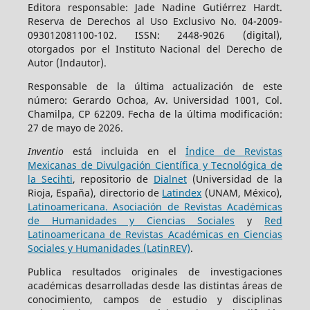
Editora responsable: Jade Nadine Gutiérrez Hardt.
Reserva de Derechos al Uso Exclusivo No. 04-2009-
093012081100-102. ISSN: 2448-9026 (digital),
otorgados por el Instituto Nacional del Derecho de
Autor (Indautor).
Responsable de la última actualización de este
número: Gerardo Ochoa, Av. Universidad 1001, Col.
Chamilpa, CP 62209. Fecha de la última modificación:
27 de mayo de 2026.
Inventio
está incluida en el
Índice de Revistas
Mexicanas de Divulgación Científica y Tecnológica de
la Secihti
, repositorio de
Dialnet
(Universidad de la
Rioja, España), directorio de
Latindex
(UNAM, México),
Latinoamericana. Asociación de Revistas Académicas
de Humanidades y Ciencias Sociales
y
Red
Latinoamericana de Revistas Académicas en Ciencias
Sociales y Humanidades (LatinREV)
.
Publica resultados originales de investigaciones
académicas desarrolladas desde las distintas áreas de
conocimiento, campos de estudio y disciplinas