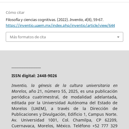
Cómo citar
Filosofía y ciencias cognitivas. (2022).
Inventio
,
4
(8), 59-67.
https://inventio.uaem.mx/index.php/inventio/article/view/644
Más formatos de cita
_________________
ISSN digital: 2448-9026
Inventio, la génesis de la cultura universitaria en
Morelos
, año 21, número 55, 2025, es una publicación
periódica cuatrimestral, de modalidad adelantada,
editada por la Universidad Autónoma del Estado de
Morelos (UAEM), a través de la Dirección de
Publicaciones y Divulgación, Edificio 1, Campus Norte.
Av. Universidad 1001, Col. Chamilpa, CP 62209,
Cuernavaca, Morelos, México. Teléfono +52 777 329