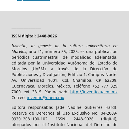
_________________
ISSN digital: 2448-9026
Inventio, la génesis de la cultura universitaria en
Morelos
, año 21, número 55, 2025, es una publicación
periódica cuatrimestral, de modalidad adelantada,
editada por la Universidad Autónoma del Estado de
Morelos (UAEM), a través de la Dirección de
Publicaciones y Divulgación, Edificio 1, Campus Norte.
Av. Universidad 1001, Col. Chamilpa, CP 62209,
Cuernavaca, Morelos, México. Teléfono +52 777 329
7000, ext. 3815. Página web:
http://inventio.uaem.mx
Correo:
inventio@uaem.mx
Editora responsable: Jade Nadine Gutiérrez Hardt.
Reserva de Derechos al Uso Exclusivo No. 04-2009-
093012081100-102. ISSN: 2448-9026 (digital),
otorgados por el Instituto Nacional del Derecho de