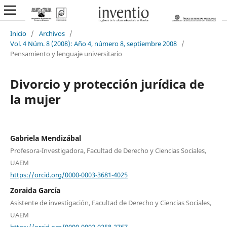
Inicio
/
Archivos
/
Vol. 4 Núm. 8 (2008): Año 4, número 8, septiembre 2008
/
Pensamiento y lenguaje universitario
Divorcio y protección jurídica de
la mujer
Gabriela Mendizábal
Profesora-Investigadora, Facultad de Derecho y Ciencias Sociales,
UAEM
https://orcid.org/0000-0003-3681-4025
Zoraida García
Asistente de investigación, Facultad de Derecho y Ciencias Sociales,
UAEM
https://orcid.org/0000-0002-0258-2767