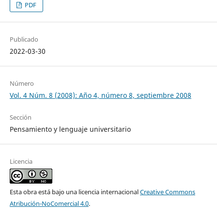
PDF
Publicado
2022-03-30
Número
Vol. 4 Núm. 8 (2008): Año 4, número 8, septiembre 2008
Sección
Pensamiento y lenguaje universitario
Licencia
Esta obra está bajo una licencia internacional
Creative Commons
Atribución-NoComercial 4.0
.