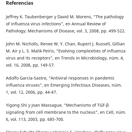
Referencias
Jeffrey K. Taubenberger y David M. Morens, “The pathology
of influenza virus infections”, en Annual Review of
Pathology: Mechanisms of Disease, vol. 3, 2008, pp. 499-522.
John M. Nicholls, Renee W. Y. Chan, Rupert J. Russell, Gillian
M. Air y L. S. Malik Peiris, “Evolving complexities of influenza
virus and its receptors”, en Trends in Microbiology, núm. 4,
vol. 16, 2008, pp. 149-57.
Adolfo García-Sastre, “Antiviral responses in pandemic
influenza viruses”, en Emerging Infectious Diseases, núm.
1, vol. 12, 2006, pp. 44-47.
Yigong Shi y Joan Massague, “Mechanisms of TGF-β
signaling from cell membrane to the nucleus”, en Cell, núm.
6, vol. 113, 2003, pp. 685-700.