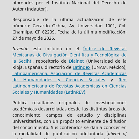
otorgados por el Instituto Nacional del Derecho de
Autor (Indautor).
Responsable de la última actualización de este
número: Gerardo Ochoa, Av. Universidad 1001, Col.
Chamilpa, CP 62209. Fecha de la última modificación:
27 de mayo de 2026.
Inventio
está incluida en el
Índice de Revistas
Mexicanas de Divulgación Científica y Tecnológica de
la Secihti
, repositorio de
Dialnet
(Universidad de la
Rioja, España), directorio de
Latindex
(UNAM, México),
Latinoamericana. Asociación de Revistas Académicas
de Humanidades y Ciencias Sociales
y
Red
Latinoamericana de Revistas Académicas en Ciencias
Sociales y Humanidades (LatinREV)
.
Publica resultados originales de investigaciones
académicas desarrolladas desde las distintas áreas de
conocimiento, campos de estudio y disciplinas
universitarias, con un propósito eminente de difusión
del conocimiento. Sus contenidos se dan a conocer en
la modalidad de publicación adelantada (
ahead of