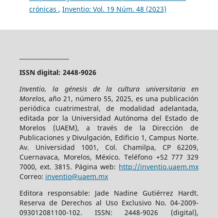
crónicas
,
Inventio: Vol. 19 Núm. 48 (2023)
_________________
ISSN digital: 2448-9026
Inventio, la génesis de la cultura universitaria en
Morelos
, año 21, número 55, 2025, es una publicación
periódica cuatrimestral, de modalidad adelantada,
editada por la Universidad Autónoma del Estado de
Morelos (UAEM), a través de la Dirección de
Publicaciones y Divulgación, Edificio 1, Campus Norte.
Av. Universidad 1001, Col. Chamilpa, CP 62209,
Cuernavaca, Morelos, México. Teléfono +52 777 329
7000, ext. 3815. Página web:
http://inventio.uaem.mx
Correo:
inventio@uaem.mx
Editora responsable: Jade Nadine Gutiérrez Hardt.
Reserva de Derechos al Uso Exclusivo No. 04-2009-
093012081100-102. ISSN: 2448-9026 (digital),