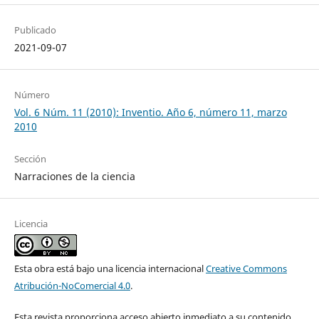
Publicado
2021-09-07
Número
Vol. 6 Núm. 11 (2010): Inventio. Año 6, número 11, marzo
2010
Sección
Narraciones de la ciencia
Licencia
Esta obra está bajo una licencia internacional
Creative Commons
Atribución-NoComercial 4.0
.
Esta revista proporciona acceso abierto inmediato a su contenido,