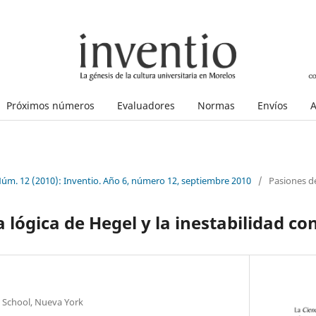
Próximos números
Evaluadores
Normas
Envíos
A
Núm. 12 (2010): Inventio. Año 6, número 12, septiembre 2010
/
Pasiones de
a lógica de Hegel y la inestabilidad c
w School, Nueva York