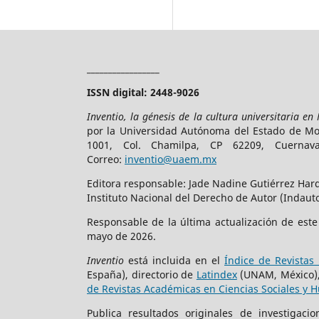
_________________
ISSN digital: 2448-9026
Inventio, la génesis de la cultura universitaria en
por la Universidad Autónoma del Estado de More
1001, Col. Chamilpa, CP 62209, Cuerna
Correo:
inventio@uaem.mx
Editora responsable: Jade Nadine Gutiérrez Hard
Instituto Nacional del Derecho de Autor (Indauto
Responsable de la última actualización de est
mayo de 2026.
Inventio
está incluida en el
Índice de Revistas 
España), directorio de
Latindex
(UNAM, México)
de Revistas Académicas en Ciencias Sociales y 
Publica resultados originales de investigac