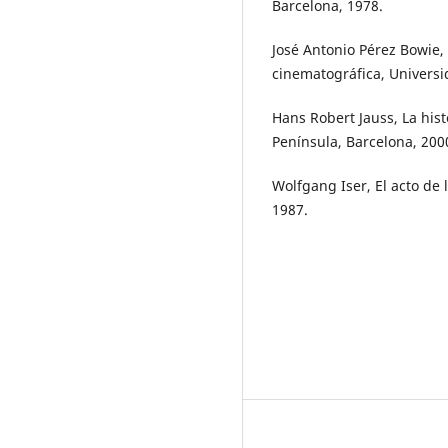
Barcelona, 1978.
José Antonio Pérez Bowie, Le
cinematográfica, Univers
Hans Robert Jauss, La hist
Península, Barcelona, 200
Wolfgang Iser, El acto de 
1987.