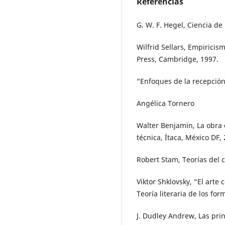
Referencias
G. W. F. Hegel, Ciencia de 
Wilfrid Sellars, Empiricis
Press, Cambridge, 1997.
“Enfoques de la recepción 
Angélica Tornero
Walter Benjamin, La obra 
técnica, Ítaca, México DF, 
Robert Stam, Teorías del c
Viktor Shklovsky, “El arte 
Teoría literaria de los for
J. Dudley Andrew, Las prin