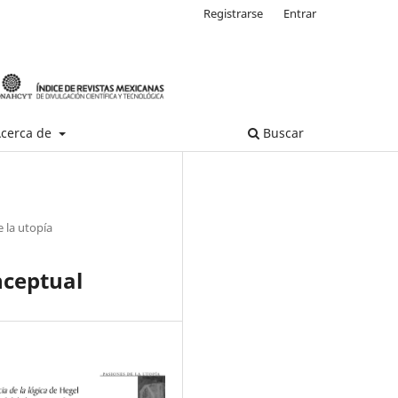
Registrarse
Entrar
cerca de
Buscar
 la utopía
onceptual