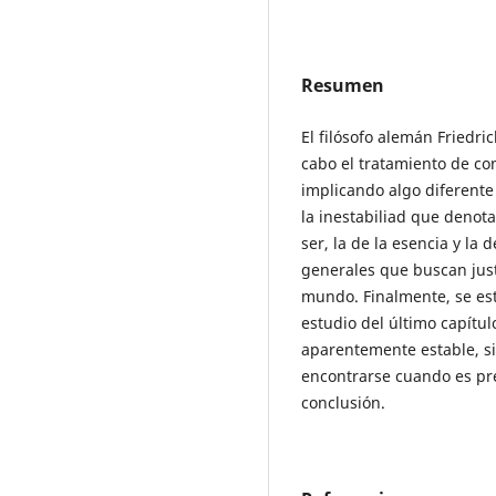
Resumen
El filósofo alemán Friedri
cabo el tratamiento de c
implicando algo diferente 
la inestabiliad que denota
ser, la de la esencia y la
generales que buscan just
mundo. Finalmente, se est
estudio del último capítu
aparentemente estable, s
encontrarse cuando es pr
conclusión.