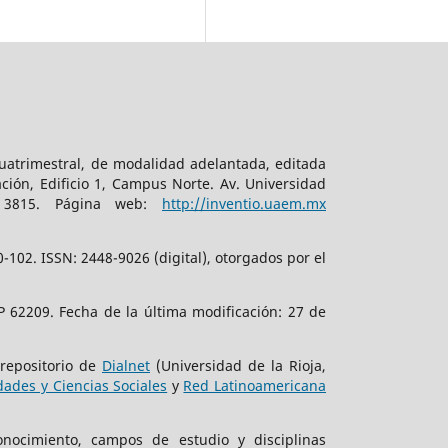
cuatrimestral, de modalidad adelantada, editada
ción, Edificio 1, Campus Norte. Av. Universidad
. 3815. Página web:
http://inventio.uaem.mx
102. ISSN: 2448-9026 (digital), otorgados por el
 62209. Fecha de la última modificación: 27 de
 repositorio de
Dialnet
(Universidad de la Rioja,
ades y Ciencias Sociales
y
Red Latinoamericana
onocimiento, campos de estudio y disciplinas