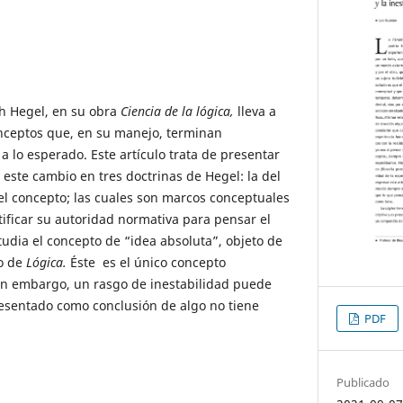
ch Hegel, en su obra
Ciencia de la lógica,
lleva a
onceptos que, en su manejo, terminan
a lo esperado. Este artículo trata de presentar
 este cambio en tres doctrinas de Hegel: la del
 del concepto; las cuales son marcos conceptuales
ificar su autoridad normativa para pensar el
udia el concepto de “idea absoluta”, objeto de
lo de
Lógica.
Éste es el único concepto
in embargo, un rasgo de inestabilidad puede
esentado como conclusión de algo no tiene
PDF
Publicado