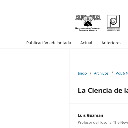
Publicación adelantada
Actual
Anteriores
Inicio
/
Archivos
/
Vol. 6 
La Ciencia de l
Luis Guzman
Profesor de filosofía, The Ne