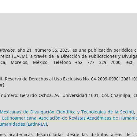
 Morelos
, año 21, número 55, 2025, es una publicación periódica 
los (UAEM), a través de la Dirección de Publicaciones y Divulga
vaca, Morelos, México. Teléfono +52 777 329 7000, ext
t. Reserva de Derechos al Uso Exclusivo No. 04-2009-093012081100-
r).
e número: Gerardo Ochoa, Av. Universidad 1001, Col. Chamilpa, CP
Mexicanas de Divulgación Científica y Tecnológica de la Secihti
,
,
Latinoamericana. Asociación de Revistas Académicas de Humanid
Humanidades (LatinREV)
.
iones académicas desarrolladas desde las distintas áreas de c