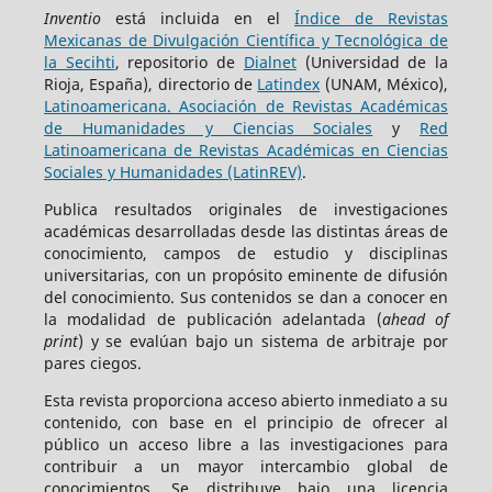
Inventio
está incluida en el
Índice de Revistas
Mexicanas de Divulgación Científica y Tecnológica de
la Secihti
, repositorio de
Dialnet
(Universidad de la
Rioja, España), directorio de
Latindex
(UNAM, México),
Latinoamericana. Asociación de Revistas Académicas
de Humanidades y Ciencias Sociales
y
Red
Latinoamericana de Revistas Académicas en Ciencias
Sociales y Humanidades (LatinREV)
.
Publica resultados originales de investigaciones
académicas desarrolladas desde las distintas áreas de
conocimiento, campos de estudio y disciplinas
universitarias, con un propósito eminente de difusión
del conocimiento. Sus contenidos se dan a conocer en
la modalidad de publicación adelantada (
ahead of
print
) y se evalúan bajo un sistema de arbitraje por
pares ciegos.
Esta revista proporciona acceso abierto inmediato a su
contenido, con base en el principio de ofrecer al
público un acceso libre a las investigaciones para
contribuir a un mayor intercambio global de
conocimientos. Se distribuye bajo una licencia