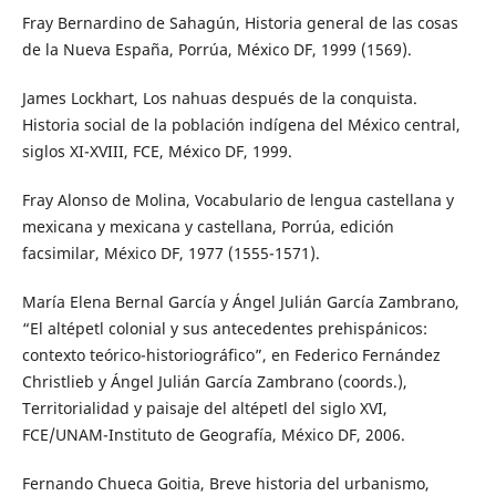
Fray Bernardino de Sahagún, Historia general de las cosas
de la Nueva España, Porrúa, México DF, 1999 (1569).
James Lockhart, Los nahuas después de la conquista.
Historia social de la población indígena del México central,
siglos XI-XVIII, FCE, México DF, 1999.
Fray Alonso de Molina, Vocabulario de lengua castellana y
mexicana y mexicana y castellana, Porrúa, edición
facsimilar, México DF, 1977 (1555-1571).
María Elena Bernal García y Ángel Julián García Zambrano,
“El altépetl colonial y sus antecedentes prehispánicos:
contexto teórico-historiográfico”, en Federico Fernández
Christlieb y Ángel Julián García Zambrano (coords.),
Territorialidad y paisaje del altépetl del siglo XVI,
FCE/UNAM-Instituto de Geografía, México DF, 2006.
Fernando Chueca Goitia, Breve historia del urbanismo,