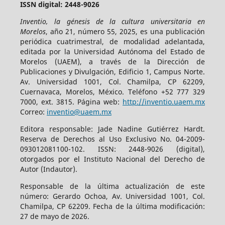
ISSN digital: 2448-9026
Inventio, la génesis de la cultura universitaria en
Morelos
, año 21, número 55, 2025, es una publicación
periódica cuatrimestral, de modalidad adelantada,
editada por la Universidad Autónoma del Estado de
Morelos (UAEM), a través de la Dirección de
Publicaciones y Divulgación, Edificio 1, Campus Norte.
Av. Universidad 1001, Col. Chamilpa, CP 62209,
Cuernavaca, Morelos, México. Teléfono +52 777 329
7000, ext. 3815. Página web:
http://inventio.uaem.mx
Correo:
inventio@uaem.mx
Editora responsable: Jade Nadine Gutiérrez Hardt.
Reserva de Derechos al Uso Exclusivo No. 04-2009-
093012081100-102. ISSN: 2448-9026 (digital),
otorgados por el Instituto Nacional del Derecho de
Autor (Indautor).
Responsable de la última actualización de este
número: Gerardo Ochoa, Av. Universidad 1001, Col.
Chamilpa, CP 62209. Fecha de la última modificación:
27 de mayo de 2026.