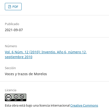
PDF
Publicado
2021-09-07
Número
Vol. 6 Núm. 12 (2010): Inventio. Año 6, número 12,
septiembre 2010
Sección
Voces y trazos de Morelos
Licencia
Esta obra está bajo una licencia internacional
Creative Commons