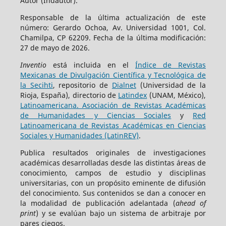
Autor (Indautor).
Responsable de la última actualización de este
número: Gerardo Ochoa, Av. Universidad 1001, Col.
Chamilpa, CP 62209. Fecha de la última modificación:
27 de mayo de 2026.
Inventio
está incluida en el
Índice de Revistas
Mexicanas de Divulgación Científica y Tecnológica de
la Secihti
, repositorio de
Dialnet
(Universidad de la
Rioja, España), directorio de
Latindex
(UNAM, México),
Latinoamericana. Asociación de Revistas Académicas
de Humanidades y Ciencias Sociales
y
Red
Latinoamericana de Revistas Académicas en Ciencias
Sociales y Humanidades (LatinREV)
.
Publica resultados originales de investigaciones
académicas desarrolladas desde las distintas áreas de
conocimiento, campos de estudio y disciplinas
universitarias, con un propósito eminente de difusión
del conocimiento. Sus contenidos se dan a conocer en
la modalidad de publicación adelantada (
ahead of
print
) y se evalúan bajo un sistema de arbitraje por
pares ciegos.