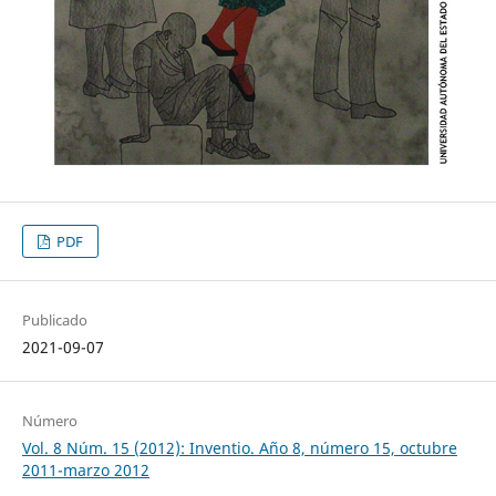
PDF
Publicado
2021-09-07
Número
Vol. 8 Núm. 15 (2012): Inventio. Año 8, número 15, octubre
2011-marzo 2012