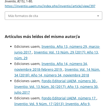
Inventio
,
8
(15), 1-80.
https://inventio.uaem.mx/index.php/inventio/article/view/397
Más formatos de cita
Artículos más leídos del mismo autor/a
Ediciones uaem,
Inventio. Año 13, número 29, marzo-
junio 2017
,
Inventio: Vol. 13 Núm. 29 (2017): Año 13,
núm. 29
Ediciones uaem,
Inventio. Año 14, número 34,
noviembre 2018-febrero 2019
,
Inventio: Vol. 14 Núm.
34 (2018): Año 14, número 34, noviembre 2018
Ediciones uaem,
Fondo Editorial UAEM, número 30
,
Inventio: Vol. 13 Núm. 30 (2017): Año 13, número 30,
julio 2017
Ediciones uaem,
Fondo Editorial UAEM, número 17
,
Inventio: Vol. 9 Núm. 17 (2013): Inventio. Año 9,