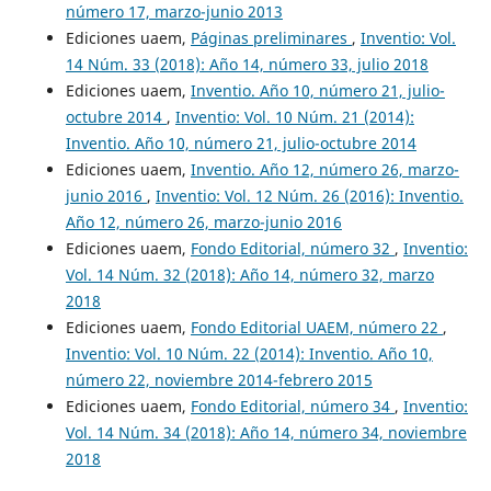
número 17, marzo-junio 2013
Ediciones uaem,
Páginas preliminares
,
Inventio: Vol.
14 Núm. 33 (2018): Año 14, número 33, julio 2018
Ediciones uaem,
Inventio. Año 10, número 21, julio-
octubre 2014
,
Inventio: Vol. 10 Núm. 21 (2014):
Inventio. Año 10, número 21, julio-octubre 2014
Ediciones uaem,
Inventio. Año 12, número 26, marzo-
junio 2016
,
Inventio: Vol. 12 Núm. 26 (2016): Inventio.
Año 12, número 26, marzo-junio 2016
Ediciones uaem,
Fondo Editorial, número 32
,
Inventio:
Vol. 14 Núm. 32 (2018): Año 14, número 32, marzo
2018
Ediciones uaem,
Fondo Editorial UAEM, número 22
,
Inventio: Vol. 10 Núm. 22 (2014): Inventio. Año 10,
número 22, noviembre 2014-febrero 2015
Ediciones uaem,
Fondo Editorial, número 34
,
Inventio:
Vol. 14 Núm. 34 (2018): Año 14, número 34, noviembre
2018