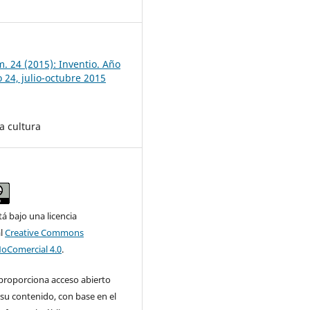
7
. 24 (2015): Inventio. Año
 24, julio-octubre 2015
a cultura
tá bajo una licencia
al
Creative Commons
NoComercial 4.0
.
 proporciona acceso abierto
su contenido, con base en el