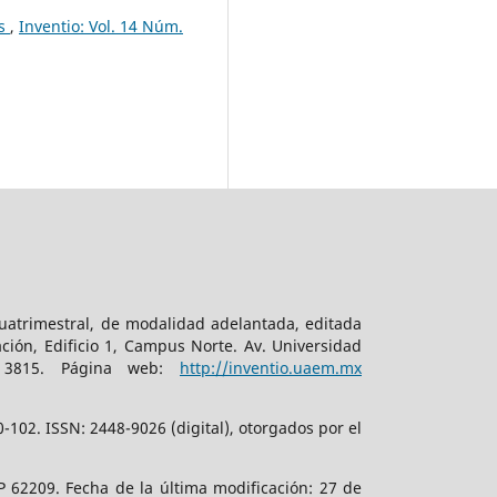
ís
,
Inventio: Vol. 14 Núm.
cuatrimestral, de modalidad adelantada, editada
ción, Edificio 1, Campus Norte. Av. Universidad
. 3815. Página web:
http://inventio.uaem.mx
102. ISSN: 2448-9026 (digital), otorgados por el
 62209. Fecha de la última modificación: 27 de