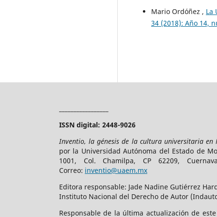
Mario Ordóñez ,
La 
34 (2018): Año 14, 
_________________
ISSN digital: 2448-9026
Inventio, la génesis de la cultura universitaria en
por la Universidad Autónoma del Estado de More
1001, Col. Chamilpa, CP 62209, Cuerna
Correo:
inventio@uaem.mx
Editora responsable: Jade Nadine Gutiérrez Hard
Instituto Nacional del Derecho de Autor (Indauto
Responsable de la última actualización de est