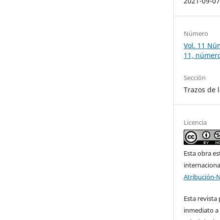
2021-09-0
Número
Vol. 11 Núm
11, número
Sección
Trazos de l
Licencia
Esta obra es
internacion
Atribución-
Esta revista
inmediato a 