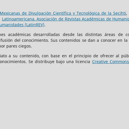
Mexicanas de Divulgación Científica y Tecnológica de la Secihti
,
,
Latinoamericana. Asociación de Revistas Académicas de Humanid
Humanidades (LatinREV)
.
iones académicas desarrolladas desde las distintas áreas de c
difusión del conocimiento. Sus contenidos se dan a conocer en la
por pares ciegos.
iato a su contenido, con base en el principio de ofrecer al públ
onocimientos. Se distribuye bajo una licencia
Creative Commons 