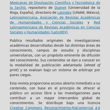
Mexicanas de Divulgación Científica y Tecnológica de
la Secihti
, repositorio de
Dialnet
(Universidad de la
Rioja, España), directorio de
Latindex
(UNAM, México),
Latinoamericana. Asociación de Revistas Académicas
de Humanidades y Ciencias Sociales
y
Red
Latinoamericana de Revistas Académicas en Ciencias
Sociales y Humanidades (LatinREV)
.
Publica resultados originales de investigaciones
académicas desarrolladas desde las distintas áreas de
conocimiento, campos de estudio y disciplinas
universitarias, con un propósito eminente de difusión
del conocimiento. Sus contenidos se dan a conocer en
la modalidad de publicación adelantada (
ahead of
print
) y se evalúan bajo un sistema de arbitraje por
pares ciegos.
Esta revista proporciona acceso abierto inmediato a su
contenido, con base en el principio de ofrecer al
público un acceso libre a las investigaciones para
contribuir a un mayor intercambio global de
conocimientos. Se distribuye bajo una licencia
Creative Commons Reconocimiento-NoComercial 4.0