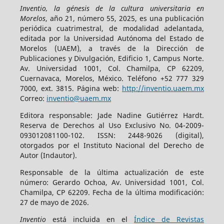
Inventio, la génesis de la cultura universitaria en
Morelos
, año 21, número 55, 2025, es una publicación
periódica cuatrimestral, de modalidad adelantada,
editada por la Universidad Autónoma del Estado de
Morelos (UAEM), a través de la Dirección de
Publicaciones y Divulgación, Edificio 1, Campus Norte.
Av. Universidad 1001, Col. Chamilpa, CP 62209,
Cuernavaca, Morelos, México. Teléfono +52 777 329
7000, ext. 3815. Página web:
http://inventio.uaem.mx
Correo:
inventio@uaem.mx
Editora responsable: Jade Nadine Gutiérrez Hardt.
Reserva de Derechos al Uso Exclusivo No. 04-2009-
093012081100-102. ISSN: 2448-9026 (digital),
otorgados por el Instituto Nacional del Derecho de
Autor (Indautor).
Responsable de la última actualización de este
número: Gerardo Ochoa, Av. Universidad 1001, Col.
Chamilpa, CP 62209. Fecha de la última modificación:
27 de mayo de 2026.
Inventio
está incluida en el
Índice de Revistas