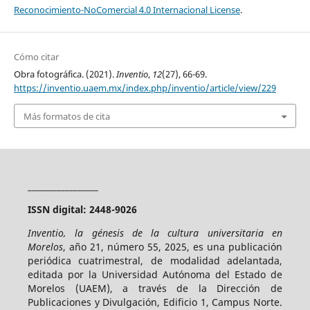
Reconocimiento-NoComercial 4.0 Internacional License
.
Cómo citar
Obra fotográfica. (2021).
Inventio
,
12
(27), 66-69.
https://inventio.uaem.mx/index.php/inventio/article/view/229
Más formatos de cita
_________________
ISSN digital: 2448-9026
Inventio, la génesis de la cultura universitaria en
Morelos
, año 21, número 55, 2025, es una publicación
periódica cuatrimestral, de modalidad adelantada,
editada por la Universidad Autónoma del Estado de
Morelos (UAEM), a través de la Dirección de
Publicaciones y Divulgación, Edificio 1, Campus Norte.