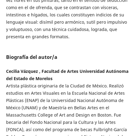
vez flores en sus pinturas, tanto en el sentido de seducción
como en el de ofrenda, que se contrastan con vísceras,
intestinos e hígados, los cuales constituyen indicios de su
lenguaje visual: disímil pero armónico, sutil pero impulsivo
y voluptuoso, con una técnica cuidadosa, lograda, que
presenta en grandes formatos.
Biografía del autor/a
Cecilia Vázquez , Facultad de Artes Universidad Autónoma
del Estado de Morelos
Artista plástica originaria de la Ciudad de México. Realizó
estudios en Artes Visuales en la Escuela Nacional de Artes
Plásticas (ENAP) de la Universidad Nacional Autónoma de
México (UNAM) y de Maestría en Bellas Artes en el
Massachusetts College of Art and Design en Boston. Fue
becaria del Fondo Nacional para la Cultura y las Artes
(FONCA), así como del programa de becas Fulbright-García