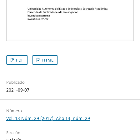
PDF
HTML
Publicado
2021-09-07
Número
Vol. 13 Núm. 29 (2017): Año 13, núm. 29
Sección