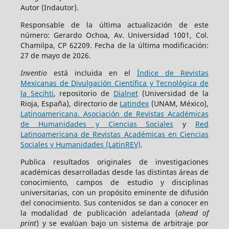
Autor (Indautor).
Responsable de la última actualización de este
número: Gerardo Ochoa, Av. Universidad 1001, Col.
Chamilpa, CP 62209. Fecha de la última modificación:
27 de mayo de 2026.
Inventio
está incluida en el
Índice de Revistas
Mexicanas de Divulgación Científica y Tecnológica de
la Secihti
, repositorio de
Dialnet
(Universidad de la
Rioja, España), directorio de
Latindex
(UNAM, México),
Latinoamericana. Asociación de Revistas Académicas
de Humanidades y Ciencias Sociales
y
Red
Latinoamericana de Revistas Académicas en Ciencias
Sociales y Humanidades (LatinREV)
.
Publica resultados originales de investigaciones
académicas desarrolladas desde las distintas áreas de
conocimiento, campos de estudio y disciplinas
universitarias, con un propósito eminente de difusión
del conocimiento. Sus contenidos se dan a conocer en
la modalidad de publicación adelantada (
ahead of
print
) y se evalúan bajo un sistema de arbitraje por