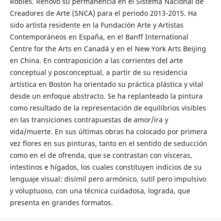
Robles. Renovó su permanencia en el Sistema Nacional de
Creadores de Arte (SNCA) para el periodo 2013-2015. Ha
sido artista residente en la Fundación Arte y Artistas
Contemporáneos en España, en el Banff International
Centre for the Arts en Canadá y en el New York Arts Beijing
en China. En contraposición a las corrientes del arte
conceptual y posconceptual, a partir de su residencia
artística en Boston ha orientado su práctica plástica y vital
desde un enfoque abstracto. Se ha replanteado la pintura
como resultado de la representación de equilibrios visibles
en las transiciones contrapuestas de amor/ira y
vida/muerte. En sus últimas obras ha colocado por primera
vez flores en sus pinturas, tanto en el sentido de seducción
como en el de ofrenda, que se contrastan con vísceras,
intestinos e hígados, los cuales constituyen indicios de su
lenguaje visual: disímil pero armónico, sutil pero impulsivo
y voluptuoso, con una técnica cuidadosa, lograda, que
presenta en grandes formatos.