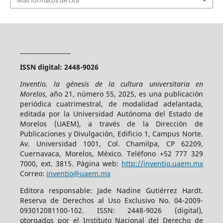
_________________
ISSN digital: 2448-9026
Inventio, la génesis de la cultura universitaria en
Morelos
, año 21, número 55, 2025, es una publicación
periódica cuatrimestral, de modalidad adelantada,
editada por la Universidad Autónoma del Estado de
Morelos (UAEM), a través de la Dirección de
Publicaciones y Divulgación, Edificio 1, Campus Norte.
Av. Universidad 1001, Col. Chamilpa, CP 62209,
Cuernavaca, Morelos, México. Teléfono +52 777 329
7000, ext. 3815. Página web:
http://inventio.uaem.mx
Correo:
inventio@uaem.mx
Editora responsable: Jade Nadine Gutiérrez Hardt.
Reserva de Derechos al Uso Exclusivo No. 04-2009-
093012081100-102. ISSN: 2448-9026 (digital),
otorgados por el Instituto Nacional del Derecho de