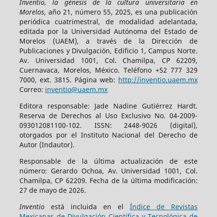
Inventio, la génesis de la cultura universitaria en
Morelos
, año 21, número 55, 2025, es una publicación
periódica cuatrimestral, de modalidad adelantada,
editada por la Universidad Autónoma del Estado de
Morelos (UAEM), a través de la Dirección de
Publicaciones y Divulgación, Edificio 1, Campus Norte.
Av. Universidad 1001, Col. Chamilpa, CP 62209,
Cuernavaca, Morelos, México. Teléfono +52 777 329
7000, ext. 3815. Página web:
http://inventio.uaem.mx
Correo:
inventio@uaem.mx
Editora responsable: Jade Nadine Gutiérrez Hardt.
Reserva de Derechos al Uso Exclusivo No. 04-2009-
093012081100-102. ISSN: 2448-9026 (digital),
otorgados por el Instituto Nacional del Derecho de
Autor (Indautor).
Responsable de la última actualización de este
número: Gerardo Ochoa, Av. Universidad 1001, Col.
Chamilpa, CP 62209. Fecha de la última modificación:
27 de mayo de 2026.
Inventio
está incluida en el
Índice de Revistas
Mexicanas de Divulgación Científica y Tecnológica de