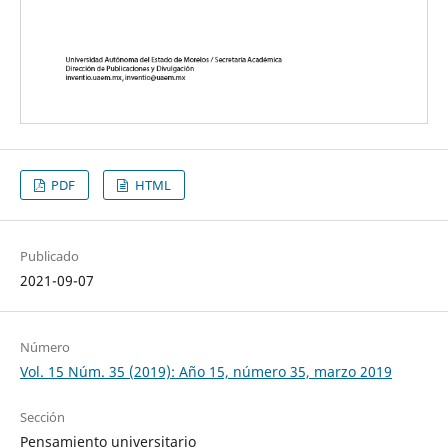
PDF
HTML
Publicado
2021-09-07
Número
Vol. 15 Núm. 35 (2019): Año 15, número 35, marzo 2019
Sección
Pensamiento universitario