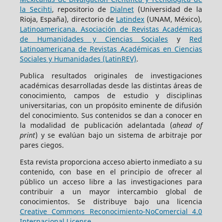
la Secihti
, repositorio de
Dialnet
(Universidad de la
Rioja, España), directorio de
Latindex
(UNAM, México),
Latinoamericana. Asociación de Revistas Académicas
de Humanidades y Ciencias Sociales
y
Red
Latinoamericana de Revistas Académicas en Ciencias
Sociales y Humanidades (LatinREV)
.
Publica resultados originales de investigaciones
académicas desarrolladas desde las distintas áreas de
conocimiento, campos de estudio y disciplinas
universitarias, con un propósito eminente de difusión
del conocimiento. Sus contenidos se dan a conocer en
la modalidad de publicación adelantada (
ahead of
print
) y se evalúan bajo un sistema de arbitraje por
pares ciegos.
Esta revista proporciona acceso abierto inmediato a su
contenido, con base en el principio de ofrecer al
público un acceso libre a las investigaciones para
contribuir a un mayor intercambio global de
conocimientos. Se distribuye bajo una licencia
Creative Commons Reconocimiento-NoComercial 4.0
Internacional License
.