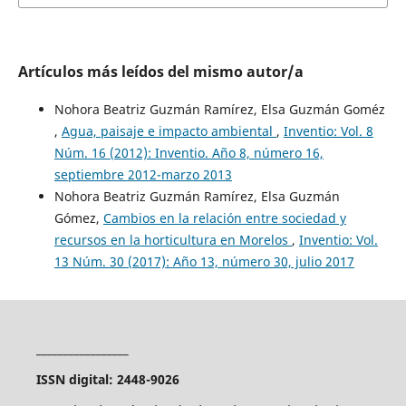
Artículos más leídos del mismo autor/a
Nohora Beatriz Guzmán Ramírez, Elsa Guzmán Goméz
,
Agua, paisaje e impacto ambiental
,
Inventio: Vol. 8
Núm. 16 (2012): Inventio. Año 8, número 16,
septiembre 2012-marzo 2013
Nohora Beatriz Guzmán Ramírez, Elsa Guzmán
Gómez,
Cambios en la relación entre sociedad y
recursos en la horticultura en Morelos
,
Inventio: Vol.
13 Núm. 30 (2017): Año 13, número 30, julio 2017
_________________
ISSN digital: 2448-9026