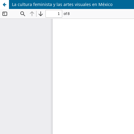
La cultura feminista y las artes visuales en México