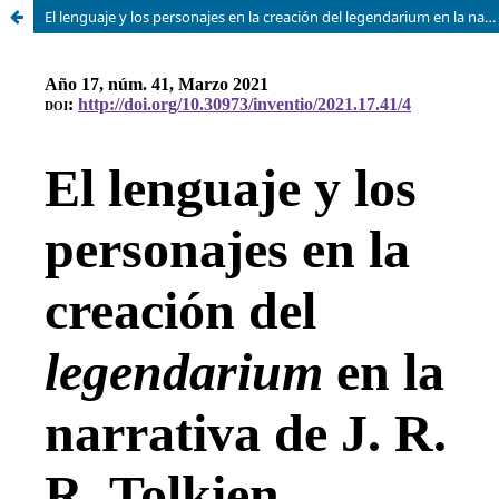
El lenguaje y los personajes en la creación del legendarium en la narrativa de J. R. R. Tolkien