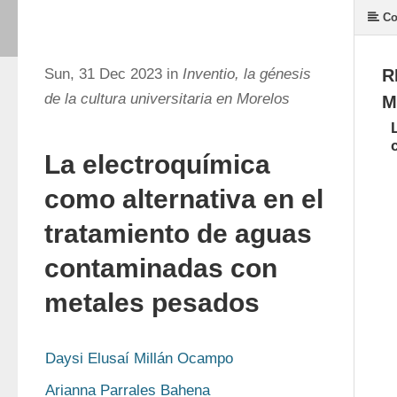
Co
Sun, 31 Dec 2023 in
Inventio, la génesis
R
de la cultura universitaria en Morelos
M
La electroquímica
como alternativa en el
tratamiento de aguas
contaminadas con
metales pesados
Daysi Elusaí Millán Ocampo
Arianna Parrales Bahena