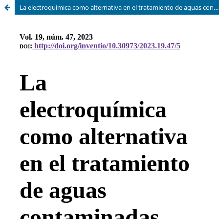
La electroquímica como alternativa en el tratamiento de aguas contaminadas con metales pesados