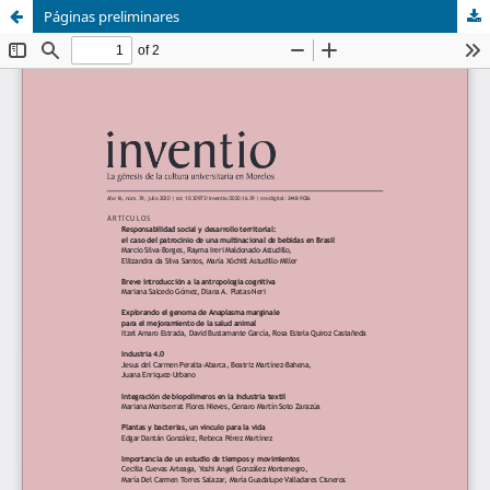
Páginas preliminares