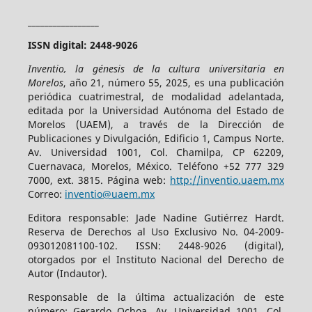
_________________
ISSN digital: 2448-9026
Inventio, la génesis de la cultura universitaria en
Morelos
, año 21, número 55, 2025, es una publicación
periódica cuatrimestral, de modalidad adelantada,
editada por la Universidad Autónoma del Estado de
Morelos (UAEM), a través de la Dirección de
Publicaciones y Divulgación, Edificio 1, Campus Norte.
Av. Universidad 1001, Col. Chamilpa, CP 62209,
Cuernavaca, Morelos, México. Teléfono +52 777 329
7000, ext. 3815. Página web:
http://inventio.uaem.mx
Correo:
inventio@uaem.mx
Editora responsable: Jade Nadine Gutiérrez Hardt.
Reserva de Derechos al Uso Exclusivo No. 04-2009-
093012081100-102. ISSN: 2448-9026 (digital),
otorgados por el Instituto Nacional del Derecho de
Autor (Indautor).
Responsable de la última actualización de este
número: Gerardo Ochoa, Av. Universidad 1001, Col.