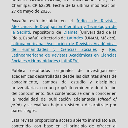
Chamilpa, CP 62209. Fecha de la última modificación:
27 de mayo de 2026.
Inventio
está incluida en el
Índice de Revistas
Mexicanas de Divulgación Científica y Tecnológica de
la Secihti
, repositorio de
Dialnet
(Universidad de la
Rioja, España), directorio de
Latindex
(UNAM, México),
Latinoamericana. Asociación de Revistas Académicas
de Humanidades y Ciencias Sociales
y
Red
Latinoamericana de Revistas Académicas en Ciencias
Sociales y Humanidades (LatinREV)
.
Publica resultados originales de investigaciones
académicas desarrolladas desde las distintas áreas de
conocimiento, campos de estudio y disciplinas
universitarias, con un propósito eminente de difusión
del conocimiento. Sus contenidos se dan a conocer en
la modalidad de publicación adelantada (
ahead of
print
) y se evalúan bajo un sistema de arbitraje por
pares ciegos.
Esta revista proporciona acceso abierto inmediato a su
contenido, con base en el principio de ofrecer al