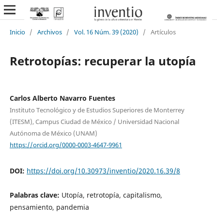
Inicio
/
Archivos
/
Vol. 16 Núm. 39 (2020)
/
Artículos
Retrotopías: recuperar la utopía
Carlos Alberto Navarro Fuentes
Instituto Tecnológico y de Estudios Superiores de Monterrey
(ITESM), Campus Ciudad de México / Universidad Nacional
Autónoma de México (UNAM)
https://orcid.org/0000-0003-4647-9961
DOI:
https://doi.org/10.30973/inventio/2020.16.39/8
Palabras clave:
Utopía, retrotopía, capitalismo,
pensamiento, pandemia