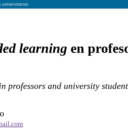
 universitarios