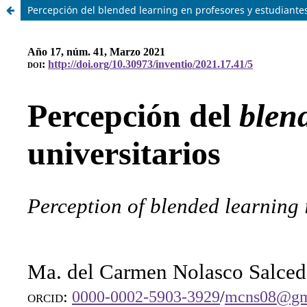
Percepción del blended learning en profesores y estudiantes