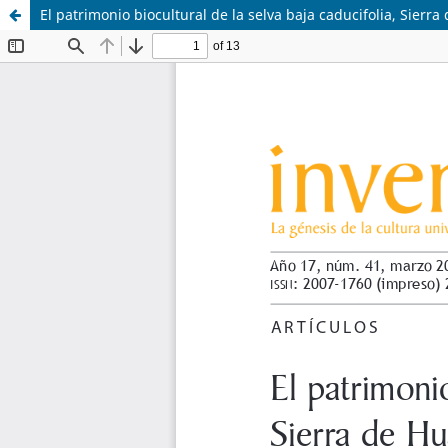
El patrimonio biocultural de la selva baja caducifolia, Sierr