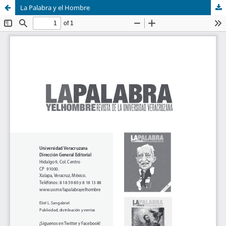
La Palabra y el Hombre