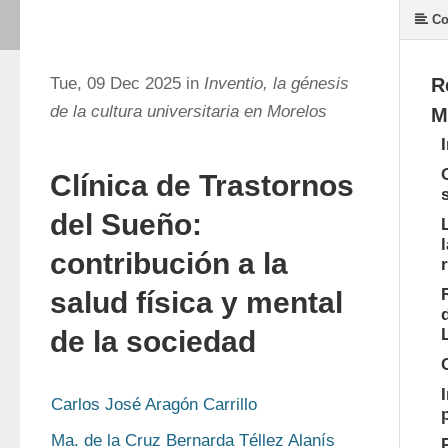
Co
Tue, 09 Dec 2025 in
Inventio, la génesis
R
de la cultura universitaria en Morelos
M
Clínica de Trastornos
del Sueño:
contribución a la
salud física y mental
de la sociedad
Carlos José Aragón Carrillo
Ma. de la Cruz Bernarda Téllez Alanís